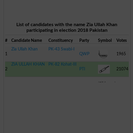
List of candidates with the name Zia Ullah Khan
participating in election 2018 Pakistan
#
Candidate Name
Constituency
Party
Symbol
Votes
Zia Ullah Khan
PK-43 Swabi-I
1
QWP
1965
ZIA ULLAH KHAN
PK-82 Kohat-III
Chiragh
2
PTI
21074
(oil Lamp)
Bat