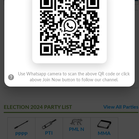
Use Whatsapp camera to scan the above QR code or click
above Join Now button to follow our channel.
ELECTION 2024 PARTY LIST
View All Parties
PML N
PTI
MMA
PPPP