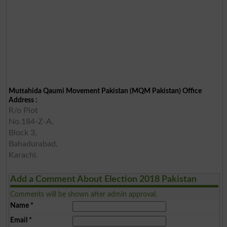
Muttahida Qaumi Movement Pakistan (MQM Pakistan) Office
Address :
R/o Plot
No.184-Z-A,
Block 3,
Bahadurabad,
Karachi.
Add a Comment About Election 2018 Pakistan
Comments will be shown after admin approval.
Name
*
Email
*