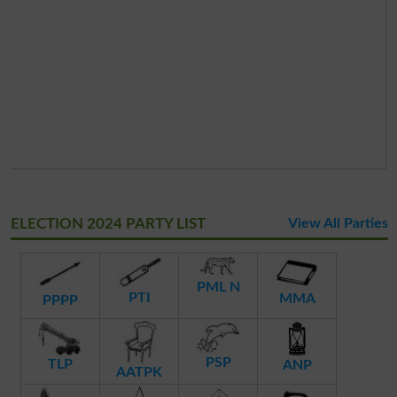
ELECTION 2024 PARTY LIST
View All Parties
PML N
PTI
MMA
PPPP
PSP
TLP
ANP
AATPK