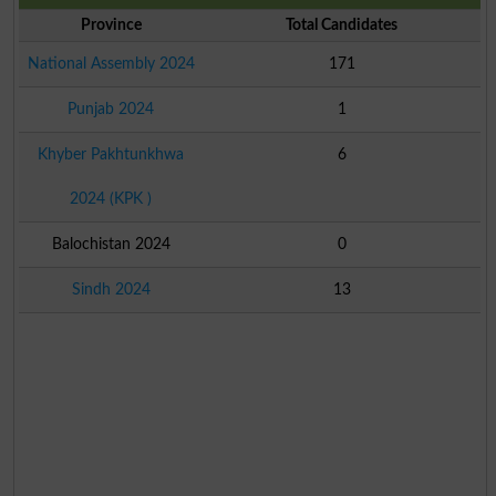
Province
Total Candidates
National Assembly 2024
171
Punjab 2024
1
Khyber Pakhtunkhwa
6
2024 (KPK )
Balochistan 2024
0
Sindh 2024
13