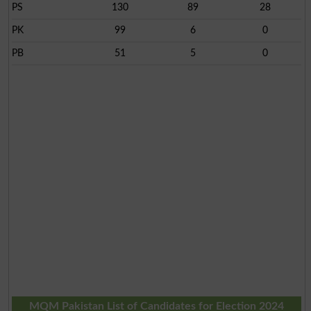
PS
130
89
28
PK
99
6
0
PB
51
5
0
MQM Pakistan List of Candidates for Election 2024