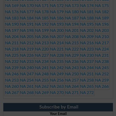
NA 169
NA 170
NA 171
NA 172
NA 173
NA 174
NA 175
NA 176
NA 177
NA 178
NA 179
NA 180
NA 181
NA 182
NA 183
NA 184
NA 185
NA 186
NA 187
NA 188
NA 189
NA 190
NA 191
NA 192
NA 193
NA 194
NA 195
NA 196
NA 197
NA 198
NA 199
NA 200
NA 201
NA 202
NA 203
NA 204
NA 205
NA 206
NA 207
NA 208
NA 209
NA 210
NA 211
NA 212
NA 213
NA 214
NA 215
NA 216
NA 217
NA 218
NA 219
NA 220
NA 221
NA 222
NA 223
NA 224
NA 225
NA 226
NA 227
NA 228
NA 229
NA 230
NA 231
NA 232
NA 233
NA 234
NA 235
NA 236
NA 237
NA 238
NA 239
NA 240
NA 241
NA 242
NA 243
NA 244
NA 245
NA 246
NA 247
NA 248
NA 249
NA 250
NA 251
NA 252
NA 253
NA 254
NA 255
NA 256
NA 257
NA 258
NA 259
NA 260
NA 261
NA 262
NA 263
NA 264
NA 265
NA 266
NA 267
NA 268
NA 269
NA 270
NA 271
NA 272
Subscribe by Email
Your Email