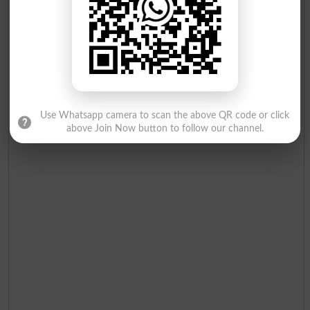
Use Whatsapp camera to scan the above QR code or click
above Join Now button to follow our channel.