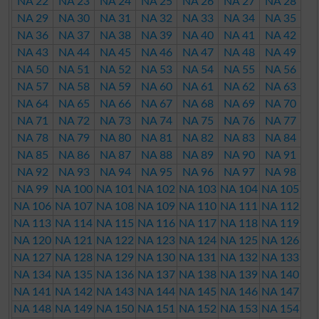
NA 22
NA 23
NA 24
NA 25
NA 26
NA 27
NA 28
NA 29
NA 30
NA 31
NA 32
NA 33
NA 34
NA 35
NA 36
NA 37
NA 38
NA 39
NA 40
NA 41
NA 42
NA 43
NA 44
NA 45
NA 46
NA 47
NA 48
NA 49
NA 50
NA 51
NA 52
NA 53
NA 54
NA 55
NA 56
NA 57
NA 58
NA 59
NA 60
NA 61
NA 62
NA 63
NA 64
NA 65
NA 66
NA 67
NA 68
NA 69
NA 70
NA 71
NA 72
NA 73
NA 74
NA 75
NA 76
NA 77
NA 78
NA 79
NA 80
NA 81
NA 82
NA 83
NA 84
NA 85
NA 86
NA 87
NA 88
NA 89
NA 90
NA 91
NA 92
NA 93
NA 94
NA 95
NA 96
NA 97
NA 98
NA 99
NA 100
NA 101
NA 102
NA 103
NA 104
NA 105
NA 106
NA 107
NA 108
NA 109
NA 110
NA 111
NA 112
NA 113
NA 114
NA 115
NA 116
NA 117
NA 118
NA 119
NA 120
NA 121
NA 122
NA 123
NA 124
NA 125
NA 126
NA 127
NA 128
NA 129
NA 130
NA 131
NA 132
NA 133
NA 134
NA 135
NA 136
NA 137
NA 138
NA 139
NA 140
NA 141
NA 142
NA 143
NA 144
NA 145
NA 146
NA 147
NA 148
NA 149
NA 150
NA 151
NA 152
NA 153
NA 154