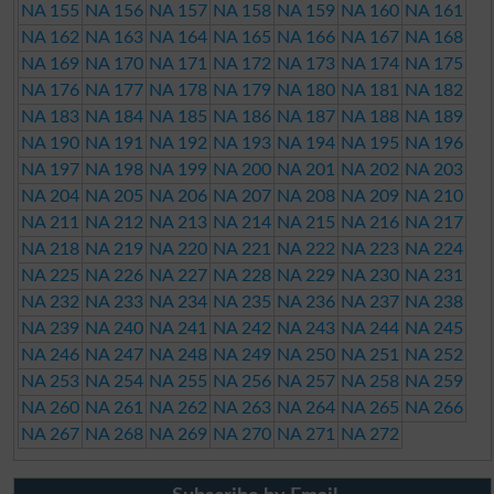
NA 155
NA 156
NA 157
NA 158
NA 159
NA 160
NA 161
NA 162
NA 163
NA 164
NA 165
NA 166
NA 167
NA 168
NA 169
NA 170
NA 171
NA 172
NA 173
NA 174
NA 175
NA 176
NA 177
NA 178
NA 179
NA 180
NA 181
NA 182
NA 183
NA 184
NA 185
NA 186
NA 187
NA 188
NA 189
NA 190
NA 191
NA 192
NA 193
NA 194
NA 195
NA 196
NA 197
NA 198
NA 199
NA 200
NA 201
NA 202
NA 203
NA 204
NA 205
NA 206
NA 207
NA 208
NA 209
NA 210
NA 211
NA 212
NA 213
NA 214
NA 215
NA 216
NA 217
NA 218
NA 219
NA 220
NA 221
NA 222
NA 223
NA 224
NA 225
NA 226
NA 227
NA 228
NA 229
NA 230
NA 231
NA 232
NA 233
NA 234
NA 235
NA 236
NA 237
NA 238
NA 239
NA 240
NA 241
NA 242
NA 243
NA 244
NA 245
NA 246
NA 247
NA 248
NA 249
NA 250
NA 251
NA 252
NA 253
NA 254
NA 255
NA 256
NA 257
NA 258
NA 259
NA 260
NA 261
NA 262
NA 263
NA 264
NA 265
NA 266
NA 267
NA 268
NA 269
NA 270
NA 271
NA 272