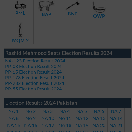
PML
BNP
BAP
QWP
MQM 2
Rashid Mehmood Seats Election Results 2024
NA-123 Election Result 2024
PP-08 Election Result 2024
PP-15 Election Result 2024
PP-173 Election Result 2024
PP-282 Election Result 2024
PP-55 Election Result 2024
Election Results 2024 Pakistan
NA 1
NA 2
NA 3
NA 4
NA 5
NA 6
NA 7
NA 8
NA 9
NA 10
NA 11
NA 12
NA 13
NA 14
NA 15
NA 16
NA 17
NA 18
NA 19
NA 20
NA 21