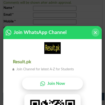
Comments will be shown after admin approval.
Name
*
Email
*
Mobile
*
City
*
Join WhatsApp Channel
Your Comment
*
Result.pk
Question: What is
Join Channel for latest A-Z for Students
capital of Pakistan?
(Answer can be from
islamabad
|
lahore
)
Join Now
Spam comments will not be approved at all.
Do you like us?