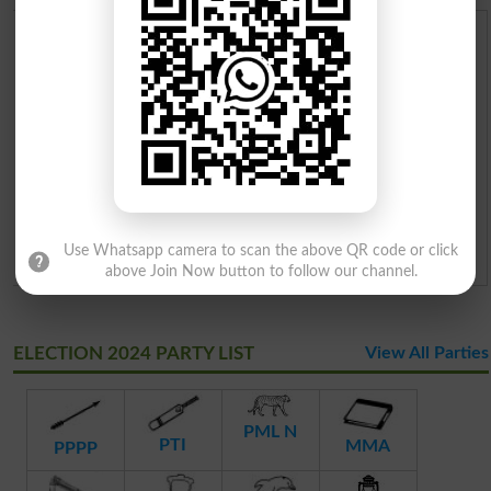
Use Whatsapp camera to scan the above QR code or click
above Join Now button to follow our channel.
ELECTION 2024 PARTY LIST
View All Parties
PML N
PTI
MMA
PPPP