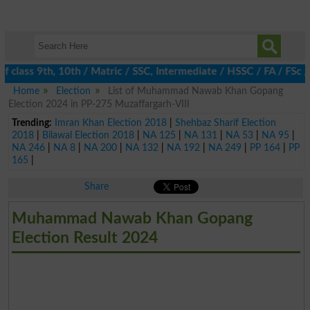
 class 9th, 10th / Matric / SSC, Intermediate / HSSC / FA / FSc 
Home
Election
List of Muhammad Nawab Khan Gopang
Election 2024 in PP-275 Muzaffargarh-VIII
Trending:
Imran Khan Election 2018
|
Shehbaz Sharif Election
2018
|
Bilawal Election 2018
|
NA 125
|
NA 131
|
NA 53
|
NA 95
|
NA 246
|
NA 8
|
NA 200
|
NA 132
|
NA 192
|
NA 249
|
PP 164
|
PP
165
|
Share
Muhammad Nawab Khan Gopang
Election Result 2024