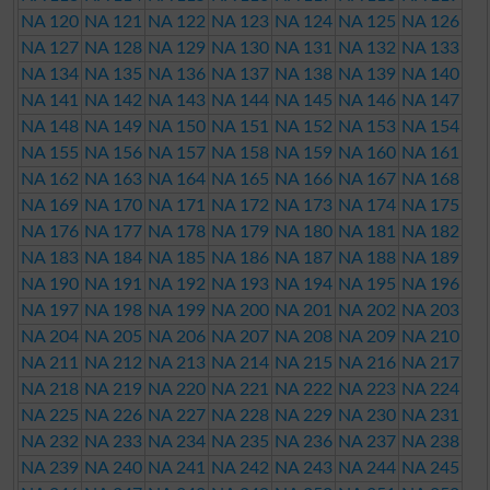
NA 120
NA 121
NA 122
NA 123
NA 124
NA 125
NA 126
NA 127
NA 128
NA 129
NA 130
NA 131
NA 132
NA 133
NA 134
NA 135
NA 136
NA 137
NA 138
NA 139
NA 140
NA 141
NA 142
NA 143
NA 144
NA 145
NA 146
NA 147
NA 148
NA 149
NA 150
NA 151
NA 152
NA 153
NA 154
NA 155
NA 156
NA 157
NA 158
NA 159
NA 160
NA 161
NA 162
NA 163
NA 164
NA 165
NA 166
NA 167
NA 168
NA 169
NA 170
NA 171
NA 172
NA 173
NA 174
NA 175
NA 176
NA 177
NA 178
NA 179
NA 180
NA 181
NA 182
NA 183
NA 184
NA 185
NA 186
NA 187
NA 188
NA 189
NA 190
NA 191
NA 192
NA 193
NA 194
NA 195
NA 196
NA 197
NA 198
NA 199
NA 200
NA 201
NA 202
NA 203
NA 204
NA 205
NA 206
NA 207
NA 208
NA 209
NA 210
NA 211
NA 212
NA 213
NA 214
NA 215
NA 216
NA 217
NA 218
NA 219
NA 220
NA 221
NA 222
NA 223
NA 224
NA 225
NA 226
NA 227
NA 228
NA 229
NA 230
NA 231
NA 232
NA 233
NA 234
NA 235
NA 236
NA 237
NA 238
NA 239
NA 240
NA 241
NA 242
NA 243
NA 244
NA 245