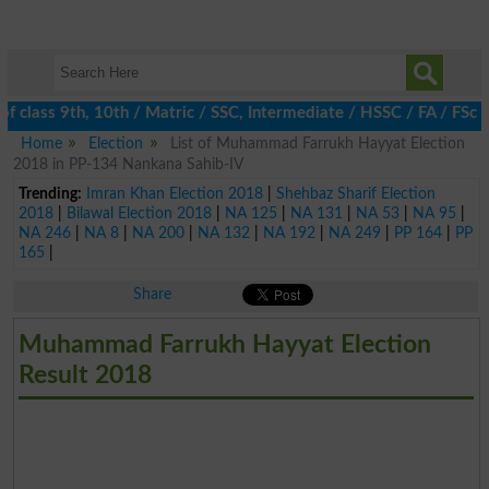
f class 9th, 10th / Matric / SSC, Intermediate / HSSC / FA / FSc 
Home
Election
List of Muhammad Farrukh Hayyat Election
2018 in PP-134 Nankana Sahib-IV
Trending:
Imran Khan Election 2018
|
Shehbaz Sharif Election
2018
|
Bilawal Election 2018
|
NA 125
|
NA 131
|
NA 53
|
NA 95
|
NA 246
|
NA 8
|
NA 200
|
NA 132
|
NA 192
|
NA 249
|
PP 164
|
PP
165
|
Share
Muhammad Farrukh Hayyat Election
Result 2018