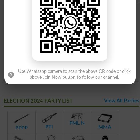
Use Whatsapp camera to scan the above QR code or click
above Join Now button to follow our channel.
ELECTION 2024 PARTY LIST
View All Parties
PML N
PTI
MMA
PPPP