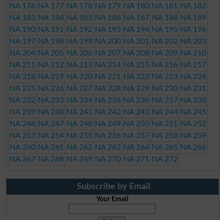
NA 176
NA 177
NA 178
NA 179
NA 180
NA 181
NA 182
NA 183
NA 184
NA 185
NA 186
NA 187
NA 188
NA 189
NA 190
NA 191
NA 192
NA 193
NA 194
NA 195
NA 196
NA 197
NA 198
NA 199
NA 200
NA 201
NA 202
NA 203
NA 204
NA 205
NA 206
NA 207
NA 208
NA 209
NA 210
NA 211
NA 212
NA 213
NA 214
NA 215
NA 216
NA 217
NA 218
NA 219
NA 220
NA 221
NA 222
NA 223
NA 224
NA 225
NA 226
NA 227
NA 228
NA 229
NA 230
NA 231
NA 232
NA 233
NA 234
NA 235
NA 236
NA 237
NA 238
NA 239
NA 240
NA 241
NA 242
NA 243
NA 244
NA 245
NA 246
NA 247
NA 248
NA 249
NA 250
NA 251
NA 252
NA 253
NA 254
NA 255
NA 256
NA 257
NA 258
NA 259
NA 260
NA 261
NA 262
NA 263
NA 264
NA 265
NA 266
NA 267
NA 268
NA 269
NA 270
NA 271
NA 272
Subscribe by Email
Your Email