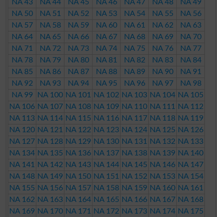
NA 43
NA 44
NA 45
NA 46
NA 47
NA 48
NA 49
NA 50
NA 51
NA 52
NA 53
NA 54
NA 55
NA 56
NA 57
NA 58
NA 59
NA 60
NA 61
NA 62
NA 63
NA 64
NA 65
NA 66
NA 67
NA 68
NA 69
NA 70
NA 71
NA 72
NA 73
NA 74
NA 75
NA 76
NA 77
NA 78
NA 79
NA 80
NA 81
NA 82
NA 83
NA 84
NA 85
NA 86
NA 87
NA 88
NA 89
NA 90
NA 91
NA 92
NA 93
NA 94
NA 95
NA 96
NA 97
NA 98
NA 99
NA 100
NA 101
NA 102
NA 103
NA 104
NA 105
NA 106
NA 107
NA 108
NA 109
NA 110
NA 111
NA 112
NA 113
NA 114
NA 115
NA 116
NA 117
NA 118
NA 119
NA 120
NA 121
NA 122
NA 123
NA 124
NA 125
NA 126
NA 127
NA 128
NA 129
NA 130
NA 131
NA 132
NA 133
NA 134
NA 135
NA 136
NA 137
NA 138
NA 139
NA 140
NA 141
NA 142
NA 143
NA 144
NA 145
NA 146
NA 147
NA 148
NA 149
NA 150
NA 151
NA 152
NA 153
NA 154
NA 155
NA 156
NA 157
NA 158
NA 159
NA 160
NA 161
NA 162
NA 163
NA 164
NA 165
NA 166
NA 167
NA 168
NA 169
NA 170
NA 171
NA 172
NA 173
NA 174
NA 175