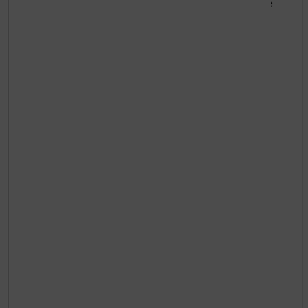
Aeroplane