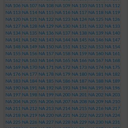
NA 106
NA 107
NA 108
NA 109
NA 110
NA 111
NA 112
NA 113
NA 114
NA 115
NA 116
NA 117
NA 118
NA 119
NA 120
NA 121
NA 122
NA 123
NA 124
NA 125
NA 126
NA 127
NA 128
NA 129
NA 130
NA 131
NA 132
NA 133
NA 134
NA 135
NA 136
NA 137
NA 138
NA 139
NA 140
NA 141
NA 142
NA 143
NA 144
NA 145
NA 146
NA 147
NA 148
NA 149
NA 150
NA 151
NA 152
NA 153
NA 154
NA 155
NA 156
NA 157
NA 158
NA 159
NA 160
NA 161
NA 162
NA 163
NA 164
NA 165
NA 166
NA 167
NA 168
NA 169
NA 170
NA 171
NA 172
NA 173
NA 174
NA 175
NA 176
NA 177
NA 178
NA 179
NA 180
NA 181
NA 182
NA 183
NA 184
NA 185
NA 186
NA 187
NA 188
NA 189
NA 190
NA 191
NA 192
NA 193
NA 194
NA 195
NA 196
NA 197
NA 198
NA 199
NA 200
NA 201
NA 202
NA 203
NA 204
NA 205
NA 206
NA 207
NA 208
NA 209
NA 210
NA 211
NA 212
NA 213
NA 214
NA 215
NA 216
NA 217
NA 218
NA 219
NA 220
NA 221
NA 222
NA 223
NA 224
NA 225
NA 226
NA 227
NA 228
NA 229
NA 230
NA 231