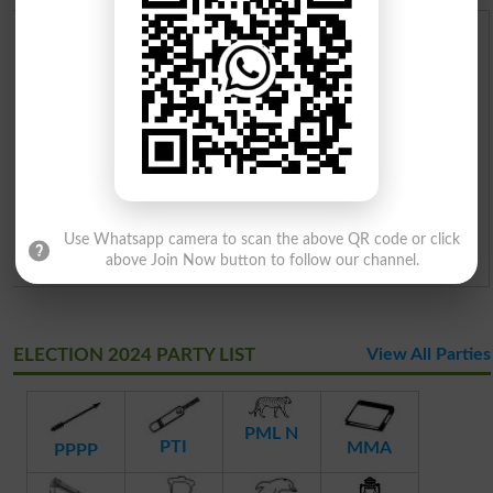
Use Whatsapp camera to scan the above QR code or click
above Join Now button to follow our channel.
ELECTION 2024 PARTY LIST
View All Parties
PML N
PTI
MMA
PPPP