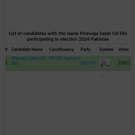
List of candidates with the name Khawaja Salah Ud Din
participating in election 2024 Pakistan
#
Candidate Name
Constituency
Party
Symbol
Votes
Khawaja Salah Ud
PP-285 Taunsa-II
1
IND-PTI
31817
DIn
Tricycle