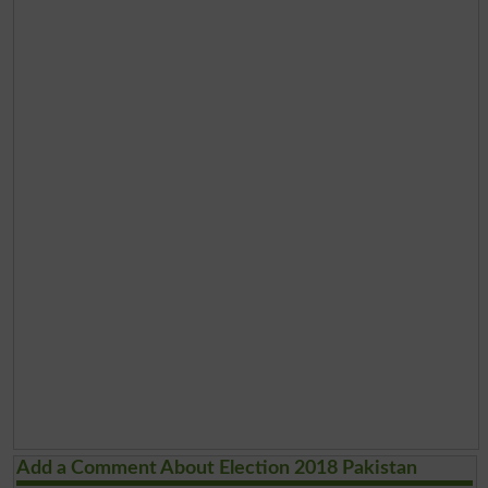
Add a Comment About Election 2018 Pakistan