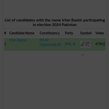
List of candidates with the name Irfan Bashir participating
in election 2024 Pakistan
#
Candidate Name
Constituency
Party
Symbol
Votes
Irfan Bashir
PP-69
1
PML N
47902
Gujranwala-XI
Tiger