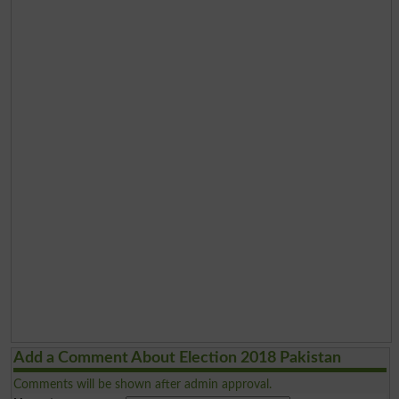
Add a Comment About Election 2018 Pakistan
Comments will be shown after admin approval.