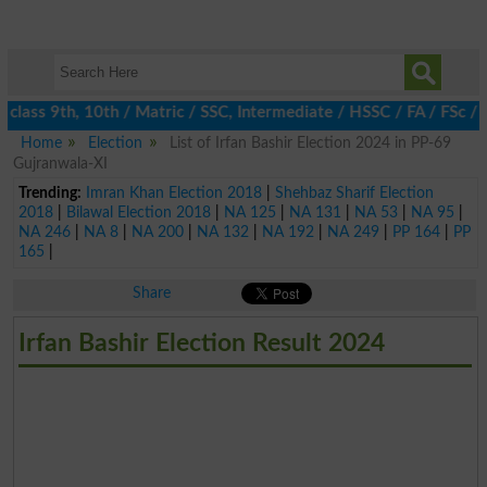
class 9th, 10th / Matric / SSC, Intermediate / HSSC / FA / FSc /
Home
Election
List of Irfan Bashir Election 2024 in PP-69
Gujranwala-XI
Trending:
Imran Khan Election 2018
|
Shehbaz Sharif Election
2018
|
Bilawal Election 2018
|
NA 125
|
NA 131
|
NA 53
|
NA 95
|
NA 246
|
NA 8
|
NA 200
|
NA 132
|
NA 192
|
NA 249
|
PP 164
|
PP
165
|
Share
Irfan Bashir Election Result 2024