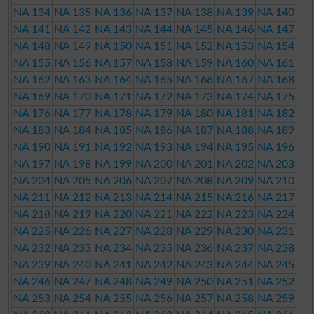
NA 134
NA 135
NA 136
NA 137
NA 138
NA 139
NA 140
NA 141
NA 142
NA 143
NA 144
NA 145
NA 146
NA 147
NA 148
NA 149
NA 150
NA 151
NA 152
NA 153
NA 154
NA 155
NA 156
NA 157
NA 158
NA 159
NA 160
NA 161
NA 162
NA 163
NA 164
NA 165
NA 166
NA 167
NA 168
NA 169
NA 170
NA 171
NA 172
NA 173
NA 174
NA 175
NA 176
NA 177
NA 178
NA 179
NA 180
NA 181
NA 182
NA 183
NA 184
NA 185
NA 186
NA 187
NA 188
NA 189
NA 190
NA 191
NA 192
NA 193
NA 194
NA 195
NA 196
NA 197
NA 198
NA 199
NA 200
NA 201
NA 202
NA 203
NA 204
NA 205
NA 206
NA 207
NA 208
NA 209
NA 210
NA 211
NA 212
NA 213
NA 214
NA 215
NA 216
NA 217
NA 218
NA 219
NA 220
NA 221
NA 222
NA 223
NA 224
NA 225
NA 226
NA 227
NA 228
NA 229
NA 230
NA 231
NA 232
NA 233
NA 234
NA 235
NA 236
NA 237
NA 238
NA 239
NA 240
NA 241
NA 242
NA 243
NA 244
NA 245
NA 246
NA 247
NA 248
NA 249
NA 250
NA 251
NA 252
NA 253
NA 254
NA 255
NA 256
NA 257
NA 258
NA 259