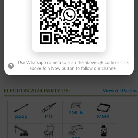
Use Whatsapp camera to scan the above QR code or click
above Join Now button to follow our channel.
ELECTION 2024 PARTY LIST
View All Parties
PML N
PTI
MMA
PPPP