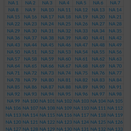
NA 1
NA 2
NA 3
NA 4
NA 5
NA 6
NA 7
NA 8
NA 9
NA 10
NA 11
NA 12
NA 13
NA 14
NA 15
NA 16
NA 17
NA 18
NA 19
NA 20
NA 21
NA 22
NA 23
NA 24
NA 25
NA 26
NA 27
NA 28
NA 29
NA 30
NA 31
NA 32
NA 33
NA 34
NA 35
NA 36
NA 37
NA 38
NA 39
NA 40
NA 41
NA 42
NA 43
NA 44
NA 45
NA 46
NA 47
NA 48
NA 49
NA 50
NA 51
NA 52
NA 53
NA 54
NA 55
NA 56
NA 57
NA 58
NA 59
NA 60
NA 61
NA 62
NA 63
NA 64
NA 65
NA 66
NA 67
NA 68
NA 69
NA 70
NA 71
NA 72
NA 73
NA 74
NA 75
NA 76
NA 77
NA 78
NA 79
NA 80
NA 81
NA 82
NA 83
NA 84
NA 85
NA 86
NA 87
NA 88
NA 89
NA 90
NA 91
NA 92
NA 93
NA 94
NA 95
NA 96
NA 97
NA 98
NA 99
NA 100
NA 101
NA 102
NA 103
NA 104
NA 105
NA 106
NA 107
NA 108
NA 109
NA 110
NA 111
NA 112
NA 113
NA 114
NA 115
NA 116
NA 117
NA 118
NA 119
NA 120
NA 121
NA 122
NA 123
NA 124
NA 125
NA 126
NA 127
NA 128
NA 129
NA 130
NA 131
NA 132
NA 133