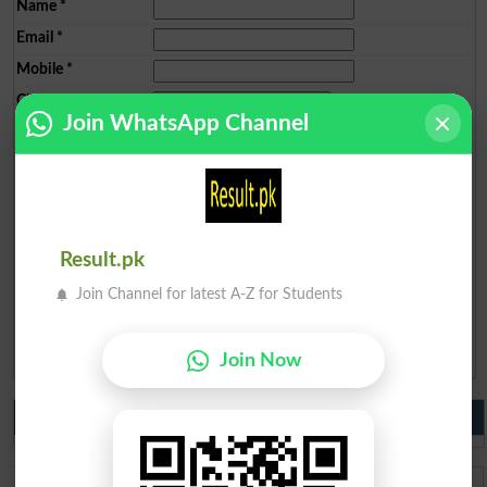
Name
*
Email
*
Mobile
*
City
*
Join WhatsApp Channel
Your Comment
*
Result.pk
Question: What is
Join Channel for latest A-Z for Students
capital of Pakistan?
(Answer can be from
islamabad
|
lahore
)
Join Now
Spam comments will not be approved at all.
Do you like us?