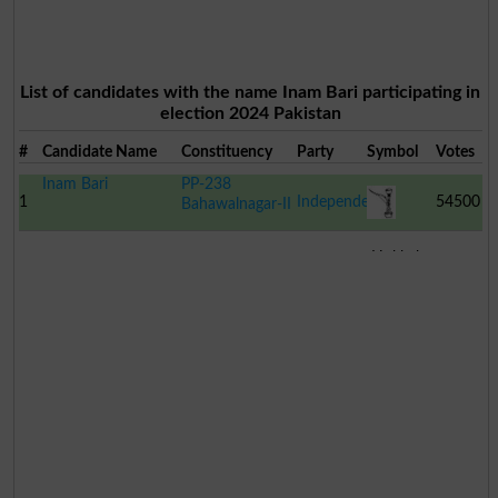
List of candidates with the name Inam Bari participating in
election 2024 Pakistan
#
Candidate Name
Constituency
Party
Symbol
Votes
Inam Bari
PP-238
1
Independent
54500
Bahawalnagar-II
Hukkah