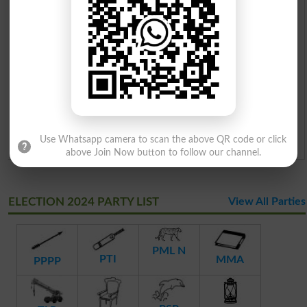
Use Whatsapp camera to scan the above QR code or click
above Join Now button to follow our channel.
ELECTION 2024 PARTY LIST
View All Parties
PML N
PTI
MMA
PPPP