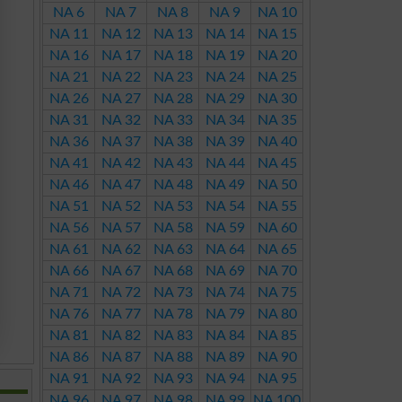
NA 6
NA 7
NA 8
NA 9
NA 10
NA 11
NA 12
NA 13
NA 14
NA 15
NA 16
NA 17
NA 18
NA 19
NA 20
NA 21
NA 22
NA 23
NA 24
NA 25
NA 26
NA 27
NA 28
NA 29
NA 30
NA 31
NA 32
NA 33
NA 34
NA 35
NA 36
NA 37
NA 38
NA 39
NA 40
NA 41
NA 42
NA 43
NA 44
NA 45
NA 46
NA 47
NA 48
NA 49
NA 50
NA 51
NA 52
NA 53
NA 54
NA 55
NA 56
NA 57
NA 58
NA 59
NA 60
NA 61
NA 62
NA 63
NA 64
NA 65
NA 66
NA 67
NA 68
NA 69
NA 70
NA 71
NA 72
NA 73
NA 74
NA 75
NA 76
NA 77
NA 78
NA 79
NA 80
NA 81
NA 82
NA 83
NA 84
NA 85
NA 86
NA 87
NA 88
NA 89
NA 90
NA 91
NA 92
NA 93
NA 94
NA 95
NA 96
NA 97
NA 98
NA 99
NA 100