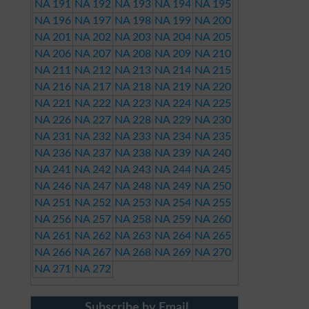
NA 191
NA 192
NA 193
NA 194
NA 195
NA 196
NA 197
NA 198
NA 199
NA 200
NA 201
NA 202
NA 203
NA 204
NA 205
NA 206
NA 207
NA 208
NA 209
NA 210
NA 211
NA 212
NA 213
NA 214
NA 215
NA 216
NA 217
NA 218
NA 219
NA 220
NA 221
NA 222
NA 223
NA 224
NA 225
NA 226
NA 227
NA 228
NA 229
NA 230
NA 231
NA 232
NA 233
NA 234
NA 235
NA 236
NA 237
NA 238
NA 239
NA 240
NA 241
NA 242
NA 243
NA 244
NA 245
NA 246
NA 247
NA 248
NA 249
NA 250
NA 251
NA 252
NA 253
NA 254
NA 255
NA 256
NA 257
NA 258
NA 259
NA 260
NA 261
NA 262
NA 263
NA 264
NA 265
NA 266
NA 267
NA 268
NA 269
NA 270
NA 271
NA 272
Subscribe by Email