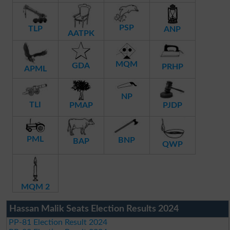
PSP
TLP
ANP
AATPK
MQM
GDA
PRHP
APML
NP
TLI
PMAP
PJDP
PML
BNP
BAP
QWP
MQM 2
Hassan Malik Seats Election Results 2024
PP-81 Election Result 2024