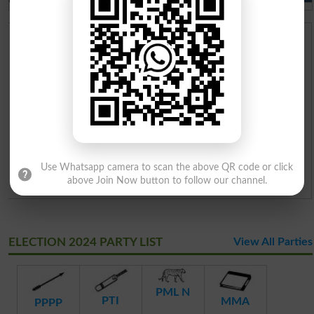
Use Whatsapp camera to scan the above QR code or click
above Join Now button to follow our channel.
ELECTION 2024 PARTY LIST
View All Parties
PML N
PTI
MMA
PPPP