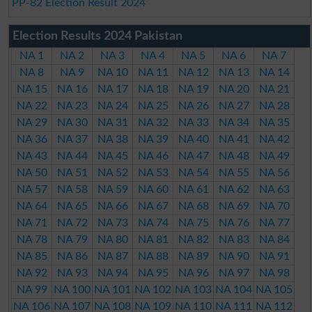
PP-82 Election Result 2024
Election Results 2024 Pakistan
NA 1
NA 2
NA 3
NA 4
NA 5
NA 6
NA 7
NA 8
NA 9
NA 10
NA 11
NA 12
NA 13
NA 14
NA 15
NA 16
NA 17
NA 18
NA 19
NA 20
NA 21
NA 22
NA 23
NA 24
NA 25
NA 26
NA 27
NA 28
NA 29
NA 30
NA 31
NA 32
NA 33
NA 34
NA 35
NA 36
NA 37
NA 38
NA 39
NA 40
NA 41
NA 42
NA 43
NA 44
NA 45
NA 46
NA 47
NA 48
NA 49
NA 50
NA 51
NA 52
NA 53
NA 54
NA 55
NA 56
NA 57
NA 58
NA 59
NA 60
NA 61
NA 62
NA 63
NA 64
NA 65
NA 66
NA 67
NA 68
NA 69
NA 70
NA 71
NA 72
NA 73
NA 74
NA 75
NA 76
NA 77
NA 78
NA 79
NA 80
NA 81
NA 82
NA 83
NA 84
NA 85
NA 86
NA 87
NA 88
NA 89
NA 90
NA 91
NA 92
NA 93
NA 94
NA 95
NA 96
NA 97
NA 98
NA 99
NA 100
NA 101
NA 102
NA 103
NA 104
NA 105
NA 106
NA 107
NA 108
NA 109
NA 110
NA 111
NA 112