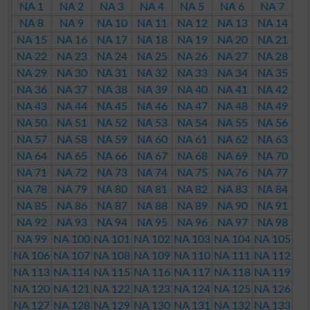
NA 1
NA 2
NA 3
NA 4
NA 5
NA 6
NA 7
NA 8
NA 9
NA 10
NA 11
NA 12
NA 13
NA 14
NA 15
NA 16
NA 17
NA 18
NA 19
NA 20
NA 21
NA 22
NA 23
NA 24
NA 25
NA 26
NA 27
NA 28
NA 29
NA 30
NA 31
NA 32
NA 33
NA 34
NA 35
NA 36
NA 37
NA 38
NA 39
NA 40
NA 41
NA 42
NA 43
NA 44
NA 45
NA 46
NA 47
NA 48
NA 49
NA 50
NA 51
NA 52
NA 53
NA 54
NA 55
NA 56
NA 57
NA 58
NA 59
NA 60
NA 61
NA 62
NA 63
NA 64
NA 65
NA 66
NA 67
NA 68
NA 69
NA 70
NA 71
NA 72
NA 73
NA 74
NA 75
NA 76
NA 77
NA 78
NA 79
NA 80
NA 81
NA 82
NA 83
NA 84
NA 85
NA 86
NA 87
NA 88
NA 89
NA 90
NA 91
NA 92
NA 93
NA 94
NA 95
NA 96
NA 97
NA 98
NA 99
NA 100
NA 101
NA 102
NA 103
NA 104
NA 105
NA 106
NA 107
NA 108
NA 109
NA 110
NA 111
NA 112
NA 113
NA 114
NA 115
NA 116
NA 117
NA 118
NA 119
NA 120
NA 121
NA 122
NA 123
NA 124
NA 125
NA 126
NA 127
NA 128
NA 129
NA 130
NA 131
NA 132
NA 133