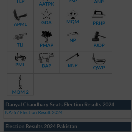
PSP
TLP
ANP
AATPK
MQM
GDA
PRHP
APML
NP
TLI
PMAP
PJDP
PML
BNP
BAP
QWP
MQM 2
Danyal Chaudhary Seats Election Results 2024
NA-57 Election Result 2024
Election Results 2024 Pakistan