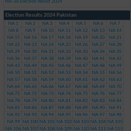
NA-36 Election Result 2024
Election Results 2024 Pakistan
NA 1
NA 2
NA 3
NA 4
NA 5
NA 6
NA 7
NA 8
NA 9
NA 10
NA 11
NA 12
NA 13
NA 14
NA 15
NA 16
NA 17
NA 18
NA 19
NA 20
NA 21
NA 22
NA 23
NA 24
NA 25
NA 26
NA 27
NA 28
NA 29
NA 30
NA 31
NA 32
NA 33
NA 34
NA 35
NA 36
NA 37
NA 38
NA 39
NA 40
NA 41
NA 42
NA 43
NA 44
NA 45
NA 46
NA 47
NA 48
NA 49
NA 50
NA 51
NA 52
NA 53
NA 54
NA 55
NA 56
NA 57
NA 58
NA 59
NA 60
NA 61
NA 62
NA 63
NA 64
NA 65
NA 66
NA 67
NA 68
NA 69
NA 70
NA 71
NA 72
NA 73
NA 74
NA 75
NA 76
NA 77
NA 78
NA 79
NA 80
NA 81
NA 82
NA 83
NA 84
NA 85
NA 86
NA 87
NA 88
NA 89
NA 90
NA 91
NA 92
NA 93
NA 94
NA 95
NA 96
NA 97
NA 98
NA 99
NA 100
NA 101
NA 102
NA 103
NA 104
NA 105
NA 106
NA 107
NA 108
NA 109
NA 110
NA 111
NA 112