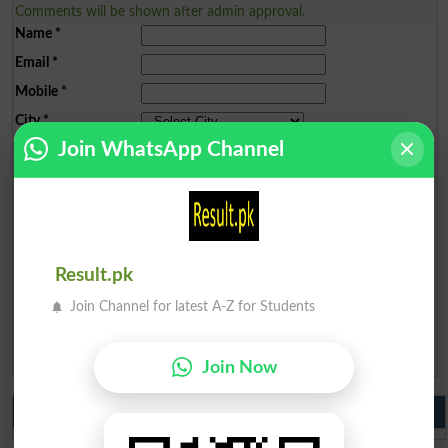
Comments will be shown after admin approval.
Name
*
Email
*
Mobile
*
City
*
Join WhatsApp Channel
Your Comment
*
Result.pk
Question: What is
capital of Pakistan?
(Answer can be from
islamabad
|
lahore
)
Join Channel for latest A-Z for Students
Spam comments will not be approved at all.
Join Now
Do you like us?