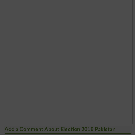
Add a Comment About Election 2018 Pakistan