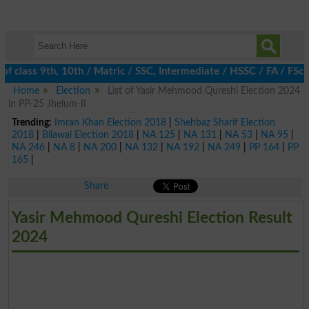
f class 9th, 10th / Matric / SSC, Intermediate / HSSC / FA / FSc
Home
Election
List of Yasir Mehmood Qureshi Election 2024
in PP-25 Jhelum-II
Trending:
Imran Khan Election 2018
|
Shehbaz Sharif Election
2018
|
Bilawal Election 2018
|
NA 125
|
NA 131
|
NA 53
|
NA 95
|
NA 246
|
NA 8
|
NA 200
|
NA 132
|
NA 192
|
NA 249
|
PP 164
|
PP
165
|
Share
Yasir Mehmood Qureshi Election Result
2024