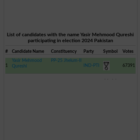
List of candidates with the name Yasir Mehmood Qureshi
participating in election 2024 Pakistan
#
Candidate Name
Constituency
Party
Symbol
Votes
Yasir Mehmood
PP-25 Jhelum-II
1
IND-PTI
67391
Qureshi
Medal