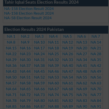
Tahir Iqbal Seats Election Results 2024
NA-158 Election Result 2024
NA-158 Election Result 2024
NA-58 Election Result 2024
Election Results 2024 Pakistan
NA 1
NA 2
NA 3
NA 4
NA 5
NA 6
NA 7
NA 8
NA 9
NA 10
NA 11
NA 12
NA 13
NA 14
NA 15
NA 16
NA 17
NA 18
NA 19
NA 20
NA 21
NA 22
NA 23
NA 24
NA 25
NA 26
NA 27
NA 28
NA 29
NA 30
NA 31
NA 32
NA 33
NA 34
NA 35
NA 36
NA 37
NA 38
NA 39
NA 40
NA 41
NA 42
NA 43
NA 44
NA 45
NA 46
NA 47
NA 48
NA 49
NA 50
NA 51
NA 52
NA 53
NA 54
NA 55
NA 56
NA 57
NA 58
NA 59
NA 60
NA 61
NA 62
NA 63
NA 64
NA 65
NA 66
NA 67
NA 68
NA 69
NA 70
NA 71
NA 72
NA 73
NA 74
NA 75
NA 76
NA 77
NA 78
NA 79
NA 80
NA 81
NA 82
NA 83
NA 84
NA 85
NA 86
NA 87
NA 88
NA 89
NA 90
NA 91