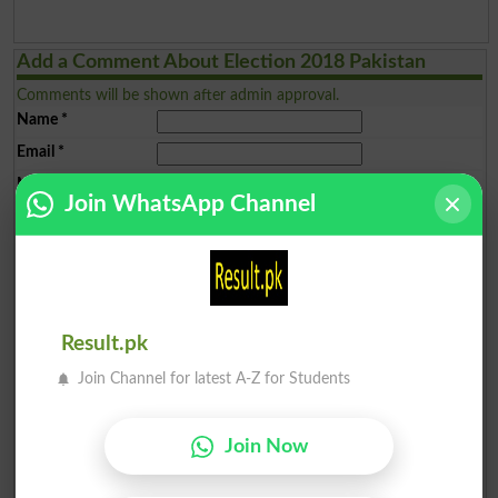
Add a Comment About Election 2018 Pakistan
Comments will be shown after admin approval.
Name
*
Email
*
Mobile
*
Join WhatsApp Channel
City
*
Your Comment
*
Result.pk
Join Channel for latest A-Z for Students
Question: What is
capital of Pakistan?
(Answer can be from
islamabad
|
lahore
)
Join Now
Spam comments will not be approved at all.