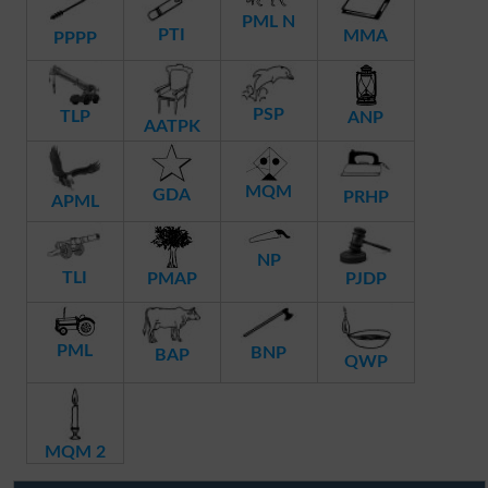
PML N
PTI
MMA
PPPP
PSP
TLP
ANP
AATPK
MQM
GDA
PRHP
APML
NP
TLI
PMAP
PJDP
PML
BNP
BAP
QWP
MQM 2