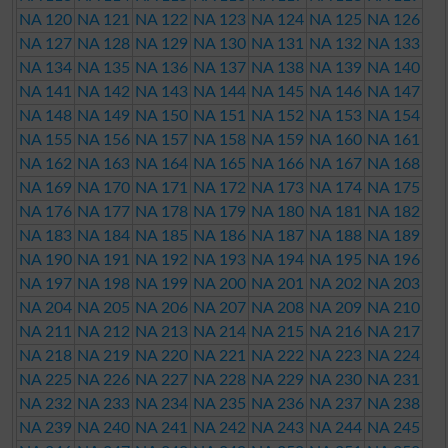
NA 120
NA 121
NA 122
NA 123
NA 124
NA 125
NA 126
NA 127
NA 128
NA 129
NA 130
NA 131
NA 132
NA 133
NA 134
NA 135
NA 136
NA 137
NA 138
NA 139
NA 140
NA 141
NA 142
NA 143
NA 144
NA 145
NA 146
NA 147
NA 148
NA 149
NA 150
NA 151
NA 152
NA 153
NA 154
NA 155
NA 156
NA 157
NA 158
NA 159
NA 160
NA 161
NA 162
NA 163
NA 164
NA 165
NA 166
NA 167
NA 168
NA 169
NA 170
NA 171
NA 172
NA 173
NA 174
NA 175
NA 176
NA 177
NA 178
NA 179
NA 180
NA 181
NA 182
NA 183
NA 184
NA 185
NA 186
NA 187
NA 188
NA 189
NA 190
NA 191
NA 192
NA 193
NA 194
NA 195
NA 196
NA 197
NA 198
NA 199
NA 200
NA 201
NA 202
NA 203
NA 204
NA 205
NA 206
NA 207
NA 208
NA 209
NA 210
NA 211
NA 212
NA 213
NA 214
NA 215
NA 216
NA 217
NA 218
NA 219
NA 220
NA 221
NA 222
NA 223
NA 224
NA 225
NA 226
NA 227
NA 228
NA 229
NA 230
NA 231
NA 232
NA 233
NA 234
NA 235
NA 236
NA 237
NA 238
NA 239
NA 240
NA 241
NA 242
NA 243
NA 244
NA 245