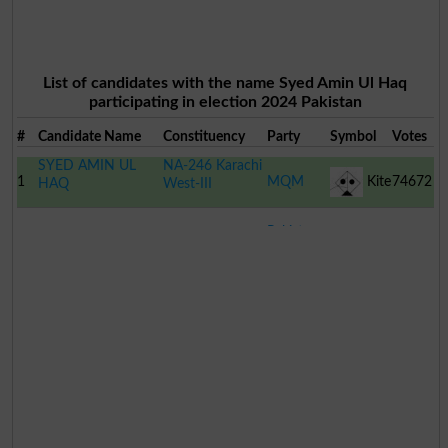
List of candidates with the name Syed Amin Ul Haq
participating in election 2024 Pakistan
#
Candidate Name
Constituency
Party
Symbol
Votes
SYED AMIN UL
NA-246 Karachi
1
MQM
Kite
74672
HAQ
West-III
Pakistan