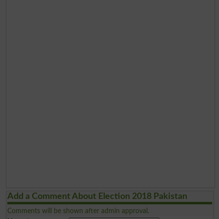
Add a Comment About Election 2018 Pakistan
Comments will be shown after admin approval.