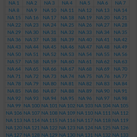
NA 1
NA 2
NA 3
NA 4
NA 5
NA 6
NA 7
NA 8
NA 9
NA 10
NA 11
NA 12
NA 13
NA 14
NA 15
NA 16
NA 17
NA 18
NA 19
NA 20
NA 21
NA 22
NA 23
NA 24
NA 25
NA 26
NA 27
NA 28
NA 29
NA 30
NA 31
NA 32
NA 33
NA 34
NA 35
NA 36
NA 37
NA 38
NA 39
NA 40
NA 41
NA 42
NA 43
NA 44
NA 45
NA 46
NA 47
NA 48
NA 49
NA 50
NA 51
NA 52
NA 53
NA 54
NA 55
NA 56
NA 57
NA 58
NA 59
NA 60
NA 61
NA 62
NA 63
NA 64
NA 65
NA 66
NA 67
NA 68
NA 69
NA 70
NA 71
NA 72
NA 73
NA 74
NA 75
NA 76
NA 77
NA 78
NA 79
NA 80
NA 81
NA 82
NA 83
NA 84
NA 85
NA 86
NA 87
NA 88
NA 89
NA 90
NA 91
NA 92
NA 93
NA 94
NA 95
NA 96
NA 97
NA 98
NA 99
NA 100
NA 101
NA 102
NA 103
NA 104
NA 105
NA 106
NA 107
NA 108
NA 109
NA 110
NA 111
NA 112
NA 113
NA 114
NA 115
NA 116
NA 117
NA 118
NA 119
NA 120
NA 121
NA 122
NA 123
NA 124
NA 125
NA 126
NA 127
NA 128
NA 129
NA 130
NA 131
NA 132
NA 133