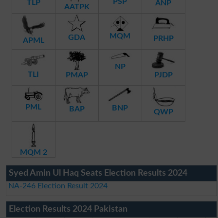
PSP
TLP
ANP
AATPK
MQM
GDA
PRHP
APML
NP
TLI
PMAP
PJDP
PML
BNP
BAP
QWP
MQM 2
Syed Amin Ul Haq Seats Election Results 2024
NA-246 Election Result 2024
Election Results 2024 Pakistan