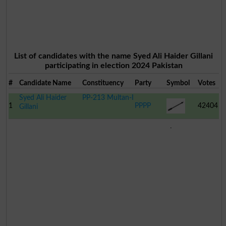
List of candidates with the name Syed Ali Haider Gillani
participating in election 2024 Pakistan
#
Candidate Name
Constituency
Party
Symbol
Votes
Syed Ali Haider
PP-213 Multan-I
1
PPPP
42404
Gillani
Arrow