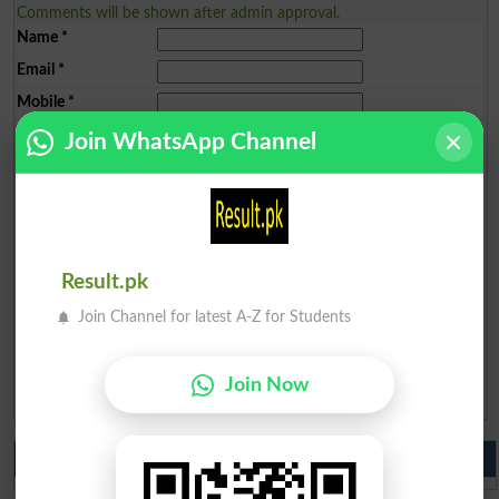
Comments will be shown after admin approval.
Name
*
Email
*
Mobile
*
City
*
Join WhatsApp Channel
Your Comment
*
Result.pk
Question: What is
Join Channel for latest A-Z for Students
capital of Pakistan?
(Answer can be from
islamabad
|
lahore
)
Join Now
Spam comments will not be approved at all.
Do you like us?