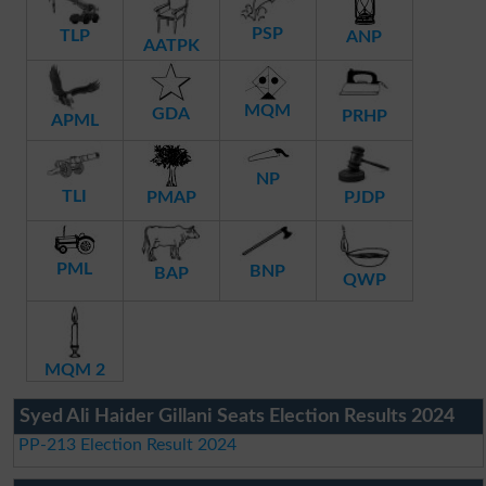
PSP
TLP
ANP
AATPK
MQM
GDA
PRHP
APML
NP
TLI
PMAP
PJDP
PML
BNP
BAP
QWP
MQM 2
Syed Ali Haider Gillani Seats Election Results 2024
PP-213 Election Result 2024