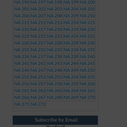
NA 196
NA 197
NA 198
NA 199
NA 200
NA 201
NA 202
NA 203
NA 204
NA 205
NA 206
NA 207
NA 208
NA 209
NA 210
NA 211
NA 212
NA 213
NA 214
NA 215
NA 216
NA 217
NA 218
NA 219
NA 220
NA 221
NA 222
NA 223
NA 224
NA 225
NA 226
NA 227
NA 228
NA 229
NA 230
NA 231
NA 232
NA 233
NA 234
NA 235
NA 236
NA 237
NA 238
NA 239
NA 240
NA 241
NA 242
NA 243
NA 244
NA 245
NA 246
NA 247
NA 248
NA 249
NA 250
NA 251
NA 252
NA 253
NA 254
NA 255
NA 256
NA 257
NA 258
NA 259
NA 260
NA 261
NA 262
NA 263
NA 264
NA 265
NA 266
NA 267
NA 268
NA 269
NA 270
NA 271
NA 272
Subscribe by Email