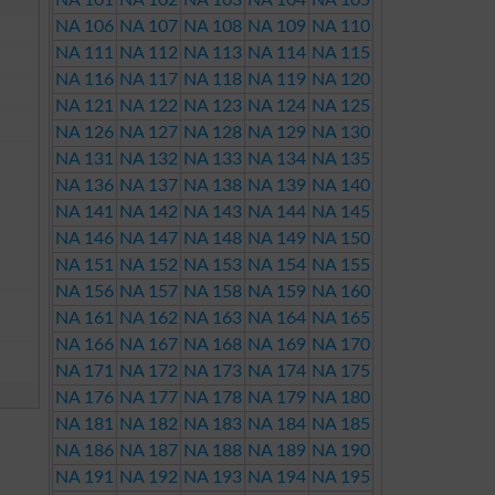
NA 101
NA 102
NA 103
NA 104
NA 105
NA 106
NA 107
NA 108
NA 109
NA 110
NA 111
NA 112
NA 113
NA 114
NA 115
NA 116
NA 117
NA 118
NA 119
NA 120
NA 121
NA 122
NA 123
NA 124
NA 125
NA 126
NA 127
NA 128
NA 129
NA 130
NA 131
NA 132
NA 133
NA 134
NA 135
NA 136
NA 137
NA 138
NA 139
NA 140
NA 141
NA 142
NA 143
NA 144
NA 145
NA 146
NA 147
NA 148
NA 149
NA 150
NA 151
NA 152
NA 153
NA 154
NA 155
NA 156
NA 157
NA 158
NA 159
NA 160
NA 161
NA 162
NA 163
NA 164
NA 165
NA 166
NA 167
NA 168
NA 169
NA 170
NA 171
NA 172
NA 173
NA 174
NA 175
NA 176
NA 177
NA 178
NA 179
NA 180
NA 181
NA 182
NA 183
NA 184
NA 185
NA 186
NA 187
NA 188
NA 189
NA 190
NA 191
NA 192
NA 193
NA 194
NA 195