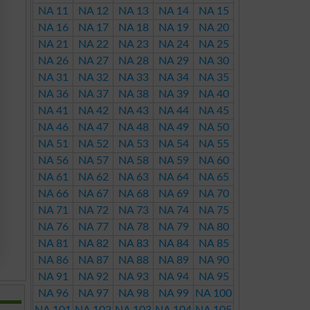
NA 11
NA 12
NA 13
NA 14
NA 15
NA 16
NA 17
NA 18
NA 19
NA 20
NA 21
NA 22
NA 23
NA 24
NA 25
NA 26
NA 27
NA 28
NA 29
NA 30
NA 31
NA 32
NA 33
NA 34
NA 35
NA 36
NA 37
NA 38
NA 39
NA 40
NA 41
NA 42
NA 43
NA 44
NA 45
NA 46
NA 47
NA 48
NA 49
NA 50
NA 51
NA 52
NA 53
NA 54
NA 55
NA 56
NA 57
NA 58
NA 59
NA 60
NA 61
NA 62
NA 63
NA 64
NA 65
NA 66
NA 67
NA 68
NA 69
NA 70
NA 71
NA 72
NA 73
NA 74
NA 75
NA 76
NA 77
NA 78
NA 79
NA 80
NA 81
NA 82
NA 83
NA 84
NA 85
NA 86
NA 87
NA 88
NA 89
NA 90
NA 91
NA 92
NA 93
NA 94
NA 95
NA 96
NA 97
NA 98
NA 99
NA 100