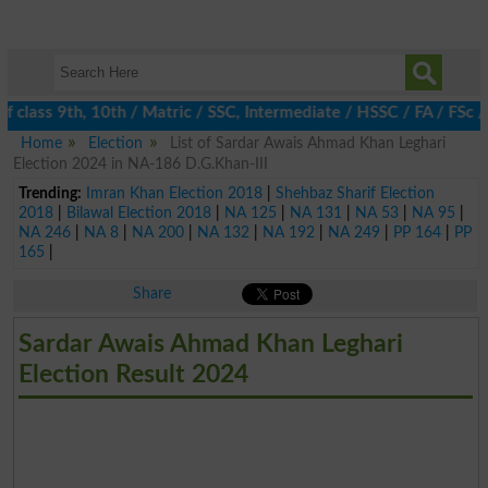
 class 9th, 10th / Matric / SSC, Intermediate / HSSC / FA / FSc 
Home
Election
List of Sardar Awais Ahmad Khan Leghari
Election 2024 in NA-186 D.G.Khan-III
Trending:
Imran Khan Election 2018
|
Shehbaz Sharif Election
2018
|
Bilawal Election 2018
|
NA 125
|
NA 131
|
NA 53
|
NA 95
|
NA 246
|
NA 8
|
NA 200
|
NA 132
|
NA 192
|
NA 249
|
PP 164
|
PP
165
|
Share
Sardar Awais Ahmad Khan Leghari
Election Result 2024