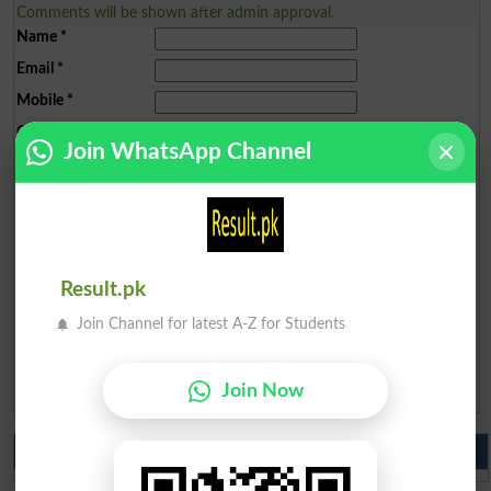
Comments will be shown after admin approval.
Name
*
Email
*
Mobile
*
City
*
Join WhatsApp Channel
Your Comment
*
Result.pk
Question: What is
Join Channel for latest A-Z for Students
capital of Pakistan?
(Answer can be from
islamabad
|
lahore
)
Join Now
Spam comments will not be approved at all.
Do you like us?