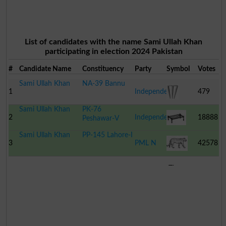
List of candidates with the name Sami Ullah Khan
participating in election 2024 Pakistan
#
Candidate Name
Constituency
Party
Symbol
Votes
Sami Ullah Khan
NA-39 Bannu
1
Independent
479
Sami Ullah Khan
PK-76
Cricket
2
Independent
18888
Peshawar-V
Sami Ullah Khan
PP-145 Lahore-I
Stumps
Charpai
3
PML N
42578
Tiger