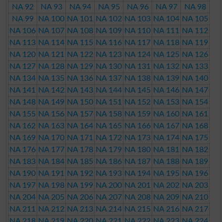
NA 92
NA 93
NA 94
NA 95
NA 96
NA 97
NA 98
NA 99
NA 100
NA 101
NA 102
NA 103
NA 104
NA 105
NA 106
NA 107
NA 108
NA 109
NA 110
NA 111
NA 112
NA 113
NA 114
NA 115
NA 116
NA 117
NA 118
NA 119
NA 120
NA 121
NA 122
NA 123
NA 124
NA 125
NA 126
NA 127
NA 128
NA 129
NA 130
NA 131
NA 132
NA 133
NA 134
NA 135
NA 136
NA 137
NA 138
NA 139
NA 140
NA 141
NA 142
NA 143
NA 144
NA 145
NA 146
NA 147
NA 148
NA 149
NA 150
NA 151
NA 152
NA 153
NA 154
NA 155
NA 156
NA 157
NA 158
NA 159
NA 160
NA 161
NA 162
NA 163
NA 164
NA 165
NA 166
NA 167
NA 168
NA 169
NA 170
NA 171
NA 172
NA 173
NA 174
NA 175
NA 176
NA 177
NA 178
NA 179
NA 180
NA 181
NA 182
NA 183
NA 184
NA 185
NA 186
NA 187
NA 188
NA 189
NA 190
NA 191
NA 192
NA 193
NA 194
NA 195
NA 196
NA 197
NA 198
NA 199
NA 200
NA 201
NA 202
NA 203
NA 204
NA 205
NA 206
NA 207
NA 208
NA 209
NA 210
NA 211
NA 212
NA 213
NA 214
NA 215
NA 216
NA 217
NA 218
NA 219
NA 220
NA 221
NA 222
NA 223
NA 224