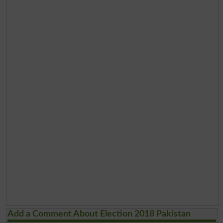
Add a Comment About Election 2018 Pakistan