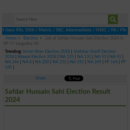
f class 9th, 10th / Matric / SSC, Intermediate / HSSC / FA / FSc 
Home
Election
List of Safdar Hussain Sahi Election 2024 in
PP-77 Sargodha-VII
Trending:
Imran Khan Election 2018
|
Shehbaz Sharif Election
2018
|
Bilawal Election 2018
|
NA 125
|
NA 131
|
NA 53
|
NA 95
|
NA 246
|
NA 8
|
NA 200
|
NA 132
|
NA 192
|
NA 249
|
PP 164
|
PP
165
|
Share
Safdar Hussain Sahi Election Result
2024