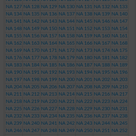
NA 127
NA 128
NA 129
NA 130
NA 131
NA 132
NA 133
NA 134
NA 135
NA 136
NA 137
NA 138
NA 139
NA 140
NA 141
NA 142
NA 143
NA 144
NA 145
NA 146
NA 147
NA 148
NA 149
NA 150
NA 151
NA 152
NA 153
NA 154
NA 155
NA 156
NA 157
NA 158
NA 159
NA 160
NA 161
NA 162
NA 163
NA 164
NA 165
NA 166
NA 167
NA 168
NA 169
NA 170
NA 171
NA 172
NA 173
NA 174
NA 175
NA 176
NA 177
NA 178
NA 179
NA 180
NA 181
NA 182
NA 183
NA 184
NA 185
NA 186
NA 187
NA 188
NA 189
NA 190
NA 191
NA 192
NA 193
NA 194
NA 195
NA 196
NA 197
NA 198
NA 199
NA 200
NA 201
NA 202
NA 203
NA 204
NA 205
NA 206
NA 207
NA 208
NA 209
NA 210
NA 211
NA 212
NA 213
NA 214
NA 215
NA 216
NA 217
NA 218
NA 219
NA 220
NA 221
NA 222
NA 223
NA 224
NA 225
NA 226
NA 227
NA 228
NA 229
NA 230
NA 231
NA 232
NA 233
NA 234
NA 235
NA 236
NA 237
NA 238
NA 239
NA 240
NA 241
NA 242
NA 243
NA 244
NA 245
NA 246
NA 247
NA 248
NA 249
NA 250
NA 251
NA 252