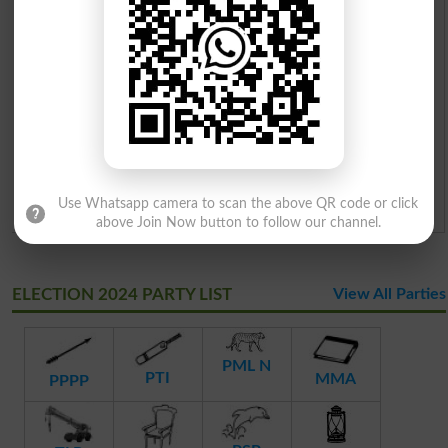
Use Whatsapp camera to scan the above QR code or click
above Join Now button to follow our channel.
ELECTION 2024 PARTY LIST
View All Parties
PML N
PTI
MMA
PPPP