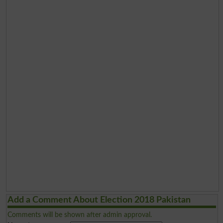
Add a Comment About Election 2018 Pakistan
Comments will be shown after admin approval.