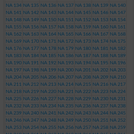
NA 134
NA 135
NA 136
NA 137
NA 138
NA 139
NA 140
NA 141
NA 142
NA 143
NA 144
NA 145
NA 146
NA 147
NA 148
NA 149
NA 150
NA 151
NA 152
NA 153
NA 154
NA 155
NA 156
NA 157
NA 158
NA 159
NA 160
NA 161
NA 162
NA 163
NA 164
NA 165
NA 166
NA 167
NA 168
NA 169
NA 170
NA 171
NA 172
NA 173
NA 174
NA 175
NA 176
NA 177
NA 178
NA 179
NA 180
NA 181
NA 182
NA 183
NA 184
NA 185
NA 186
NA 187
NA 188
NA 189
NA 190
NA 191
NA 192
NA 193
NA 194
NA 195
NA 196
NA 197
NA 198
NA 199
NA 200
NA 201
NA 202
NA 203
NA 204
NA 205
NA 206
NA 207
NA 208
NA 209
NA 210
NA 211
NA 212
NA 213
NA 214
NA 215
NA 216
NA 217
NA 218
NA 219
NA 220
NA 221
NA 222
NA 223
NA 224
NA 225
NA 226
NA 227
NA 228
NA 229
NA 230
NA 231
NA 232
NA 233
NA 234
NA 235
NA 236
NA 237
NA 238
NA 239
NA 240
NA 241
NA 242
NA 243
NA 244
NA 245
NA 246
NA 247
NA 248
NA 249
NA 250
NA 251
NA 252
NA 253
NA 254
NA 255
NA 256
NA 257
NA 258
NA 259