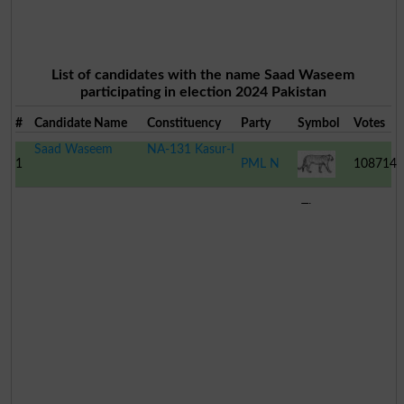
List of candidates with the name Saad Waseem
participating in election 2024 Pakistan
#
Candidate Name
Constituency
Party
Symbol
Votes
Saad Waseem
NA-131 Kasur-I
1
PML N
108714
Tiger