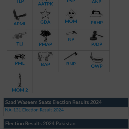
PSP
TLP
ANP
AATPK
MQM
GDA
PRHP
APML
NP
TLI
PMAP
PJDP
PML
BNP
BAP
QWP
MQM 2
Saad Waseem Seats Election Results 2024
NA-131 Election Result 2024
Election Results 2024 Pakistan