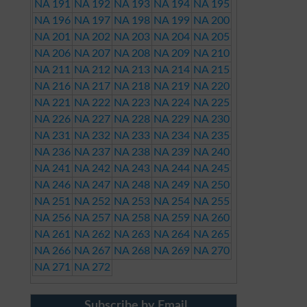
NA 191
NA 192
NA 193
NA 194
NA 195
NA 196
NA 197
NA 198
NA 199
NA 200
NA 201
NA 202
NA 203
NA 204
NA 205
NA 206
NA 207
NA 208
NA 209
NA 210
NA 211
NA 212
NA 213
NA 214
NA 215
NA 216
NA 217
NA 218
NA 219
NA 220
NA 221
NA 222
NA 223
NA 224
NA 225
NA 226
NA 227
NA 228
NA 229
NA 230
NA 231
NA 232
NA 233
NA 234
NA 235
NA 236
NA 237
NA 238
NA 239
NA 240
NA 241
NA 242
NA 243
NA 244
NA 245
NA 246
NA 247
NA 248
NA 249
NA 250
NA 251
NA 252
NA 253
NA 254
NA 255
NA 256
NA 257
NA 258
NA 259
NA 260
NA 261
NA 262
NA 263
NA 264
NA 265
NA 266
NA 267
NA 268
NA 269
NA 270
NA 271
NA 272
Subscribe by Email