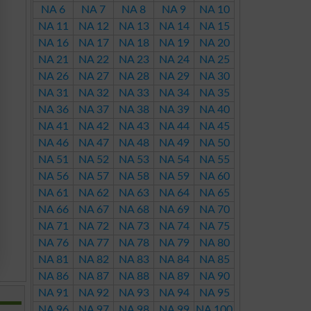
NA 6
NA 7
NA 8
NA 9
NA 10
NA 11
NA 12
NA 13
NA 14
NA 15
NA 16
NA 17
NA 18
NA 19
NA 20
NA 21
NA 22
NA 23
NA 24
NA 25
NA 26
NA 27
NA 28
NA 29
NA 30
NA 31
NA 32
NA 33
NA 34
NA 35
NA 36
NA 37
NA 38
NA 39
NA 40
NA 41
NA 42
NA 43
NA 44
NA 45
NA 46
NA 47
NA 48
NA 49
NA 50
NA 51
NA 52
NA 53
NA 54
NA 55
NA 56
NA 57
NA 58
NA 59
NA 60
NA 61
NA 62
NA 63
NA 64
NA 65
NA 66
NA 67
NA 68
NA 69
NA 70
NA 71
NA 72
NA 73
NA 74
NA 75
NA 76
NA 77
NA 78
NA 79
NA 80
NA 81
NA 82
NA 83
NA 84
NA 85
NA 86
NA 87
NA 88
NA 89
NA 90
NA 91
NA 92
NA 93
NA 94
NA 95
NA 96
NA 97
NA 98
NA 99
NA 100