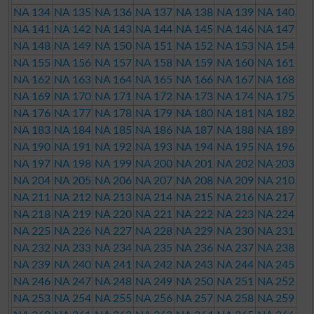
NA 134
NA 135
NA 136
NA 137
NA 138
NA 139
NA 140
NA 141
NA 142
NA 143
NA 144
NA 145
NA 146
NA 147
NA 148
NA 149
NA 150
NA 151
NA 152
NA 153
NA 154
NA 155
NA 156
NA 157
NA 158
NA 159
NA 160
NA 161
NA 162
NA 163
NA 164
NA 165
NA 166
NA 167
NA 168
NA 169
NA 170
NA 171
NA 172
NA 173
NA 174
NA 175
NA 176
NA 177
NA 178
NA 179
NA 180
NA 181
NA 182
NA 183
NA 184
NA 185
NA 186
NA 187
NA 188
NA 189
NA 190
NA 191
NA 192
NA 193
NA 194
NA 195
NA 196
NA 197
NA 198
NA 199
NA 200
NA 201
NA 202
NA 203
NA 204
NA 205
NA 206
NA 207
NA 208
NA 209
NA 210
NA 211
NA 212
NA 213
NA 214
NA 215
NA 216
NA 217
NA 218
NA 219
NA 220
NA 221
NA 222
NA 223
NA 224
NA 225
NA 226
NA 227
NA 228
NA 229
NA 230
NA 231
NA 232
NA 233
NA 234
NA 235
NA 236
NA 237
NA 238
NA 239
NA 240
NA 241
NA 242
NA 243
NA 244
NA 245
NA 246
NA 247
NA 248
NA 249
NA 250
NA 251
NA 252
NA 253
NA 254
NA 255
NA 256
NA 257
NA 258
NA 259