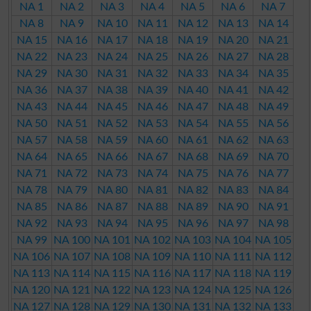
NA 1
NA 2
NA 3
NA 4
NA 5
NA 6
NA 7
NA 8
NA 9
NA 10
NA 11
NA 12
NA 13
NA 14
NA 15
NA 16
NA 17
NA 18
NA 19
NA 20
NA 21
NA 22
NA 23
NA 24
NA 25
NA 26
NA 27
NA 28
NA 29
NA 30
NA 31
NA 32
NA 33
NA 34
NA 35
NA 36
NA 37
NA 38
NA 39
NA 40
NA 41
NA 42
NA 43
NA 44
NA 45
NA 46
NA 47
NA 48
NA 49
NA 50
NA 51
NA 52
NA 53
NA 54
NA 55
NA 56
NA 57
NA 58
NA 59
NA 60
NA 61
NA 62
NA 63
NA 64
NA 65
NA 66
NA 67
NA 68
NA 69
NA 70
NA 71
NA 72
NA 73
NA 74
NA 75
NA 76
NA 77
NA 78
NA 79
NA 80
NA 81
NA 82
NA 83
NA 84
NA 85
NA 86
NA 87
NA 88
NA 89
NA 90
NA 91
NA 92
NA 93
NA 94
NA 95
NA 96
NA 97
NA 98
NA 99
NA 100
NA 101
NA 102
NA 103
NA 104
NA 105
NA 106
NA 107
NA 108
NA 109
NA 110
NA 111
NA 112
NA 113
NA 114
NA 115
NA 116
NA 117
NA 118
NA 119
NA 120
NA 121
NA 122
NA 123
NA 124
NA 125
NA 126
NA 127
NA 128
NA 129
NA 130
NA 131
NA 132
NA 133