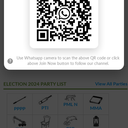
Use Whatsapp camera to scan the above QR code or click
above Join Now button to follow our channel.
ELECTION 2024 PARTY LIST
View All Parties
PML N
PTI
MMA
PPPP