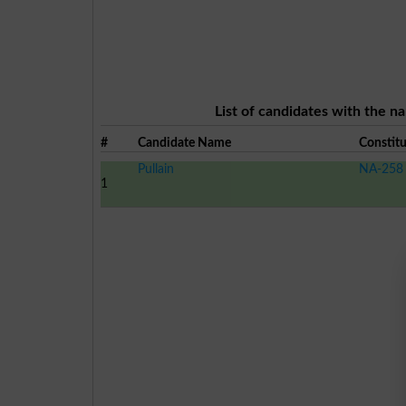
List of candidates with the na
#
Candidate Name
Constit
Pullain
NA-258 
1