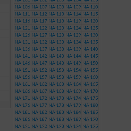
NA 101
NA 102
NA 103
NA 104
NA 105
NA 106
NA 107
NA 108
NA 109
NA 110
NA 111
NA 112
NA 113
NA 114
NA 115
NA 116
NA 117
NA 118
NA 119
NA 120
NA 121
NA 122
NA 123
NA 124
NA 125
NA 126
NA 127
NA 128
NA 129
NA 130
NA 131
NA 132
NA 133
NA 134
NA 135
NA 136
NA 137
NA 138
NA 139
NA 140
NA 141
NA 142
NA 143
NA 144
NA 145
NA 146
NA 147
NA 148
NA 149
NA 150
NA 151
NA 152
NA 153
NA 154
NA 155
NA 156
NA 157
NA 158
NA 159
NA 160
NA 161
NA 162
NA 163
NA 164
NA 165
NA 166
NA 167
NA 168
NA 169
NA 170
NA 171
NA 172
NA 173
NA 174
NA 175
NA 176
NA 177
NA 178
NA 179
NA 180
NA 181
NA 182
NA 183
NA 184
NA 185
NA 186
NA 187
NA 188
NA 189
NA 190
NA 191
NA 192
NA 193
NA 194
NA 195