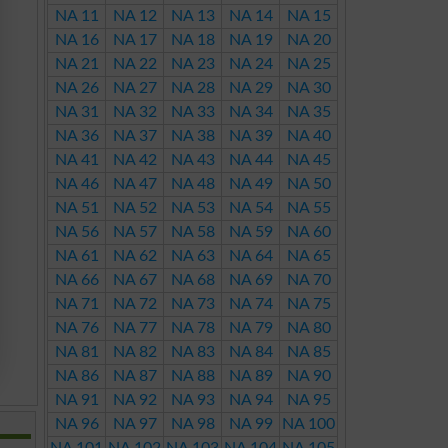
NA 11
NA 12
NA 13
NA 14
NA 15
NA 16
NA 17
NA 18
NA 19
NA 20
NA 21
NA 22
NA 23
NA 24
NA 25
NA 26
NA 27
NA 28
NA 29
NA 30
NA 31
NA 32
NA 33
NA 34
NA 35
NA 36
NA 37
NA 38
NA 39
NA 40
NA 41
NA 42
NA 43
NA 44
NA 45
NA 46
NA 47
NA 48
NA 49
NA 50
NA 51
NA 52
NA 53
NA 54
NA 55
NA 56
NA 57
NA 58
NA 59
NA 60
NA 61
NA 62
NA 63
NA 64
NA 65
NA 66
NA 67
NA 68
NA 69
NA 70
NA 71
NA 72
NA 73
NA 74
NA 75
NA 76
NA 77
NA 78
NA 79
NA 80
NA 81
NA 82
NA 83
NA 84
NA 85
NA 86
NA 87
NA 88
NA 89
NA 90
NA 91
NA 92
NA 93
NA 94
NA 95
NA 96
NA 97
NA 98
NA 99
NA 100