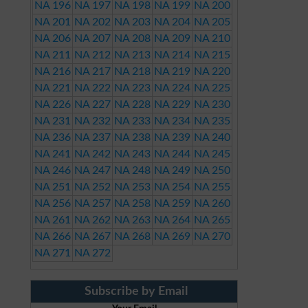
NA 196
NA 197
NA 198
NA 199
NA 200
NA 201
NA 202
NA 203
NA 204
NA 205
NA 206
NA 207
NA 208
NA 209
NA 210
NA 211
NA 212
NA 213
NA 214
NA 215
NA 216
NA 217
NA 218
NA 219
NA 220
NA 221
NA 222
NA 223
NA 224
NA 225
NA 226
NA 227
NA 228
NA 229
NA 230
NA 231
NA 232
NA 233
NA 234
NA 235
NA 236
NA 237
NA 238
NA 239
NA 240
NA 241
NA 242
NA 243
NA 244
NA 245
NA 246
NA 247
NA 248
NA 249
NA 250
NA 251
NA 252
NA 253
NA 254
NA 255
NA 256
NA 257
NA 258
NA 259
NA 260
NA 261
NA 262
NA 263
NA 264
NA 265
NA 266
NA 267
NA 268
NA 269
NA 270
NA 271
NA 272
Subscribe by Email