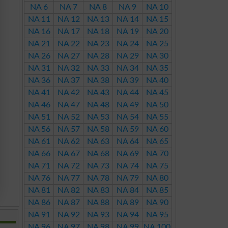
NA 6
NA 7
NA 8
NA 9
NA 10
NA 11
NA 12
NA 13
NA 14
NA 15
NA 16
NA 17
NA 18
NA 19
NA 20
NA 21
NA 22
NA 23
NA 24
NA 25
NA 26
NA 27
NA 28
NA 29
NA 30
NA 31
NA 32
NA 33
NA 34
NA 35
NA 36
NA 37
NA 38
NA 39
NA 40
NA 41
NA 42
NA 43
NA 44
NA 45
NA 46
NA 47
NA 48
NA 49
NA 50
NA 51
NA 52
NA 53
NA 54
NA 55
NA 56
NA 57
NA 58
NA 59
NA 60
NA 61
NA 62
NA 63
NA 64
NA 65
NA 66
NA 67
NA 68
NA 69
NA 70
NA 71
NA 72
NA 73
NA 74
NA 75
NA 76
NA 77
NA 78
NA 79
NA 80
NA 81
NA 82
NA 83
NA 84
NA 85
NA 86
NA 87
NA 88
NA 89
NA 90
NA 91
NA 92
NA 93
NA 94
NA 95
NA 96
NA 97
NA 98
NA 99
NA 100