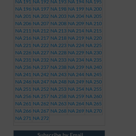
NA 191
NA 192
NA 193
NA 194
NA 195
NA 196
NA 197
NA 198
NA 199
NA 200
NA 201
NA 202
NA 203
NA 204
NA 205
NA 206
NA 207
NA 208
NA 209
NA 210
NA 211
NA 212
NA 213
NA 214
NA 215
NA 216
NA 217
NA 218
NA 219
NA 220
NA 221
NA 222
NA 223
NA 224
NA 225
NA 226
NA 227
NA 228
NA 229
NA 230
NA 231
NA 232
NA 233
NA 234
NA 235
NA 236
NA 237
NA 238
NA 239
NA 240
NA 241
NA 242
NA 243
NA 244
NA 245
NA 246
NA 247
NA 248
NA 249
NA 250
NA 251
NA 252
NA 253
NA 254
NA 255
NA 256
NA 257
NA 258
NA 259
NA 260
NA 261
NA 262
NA 263
NA 264
NA 265
NA 266
NA 267
NA 268
NA 269
NA 270
NA 271
NA 272
Subscribe by Email