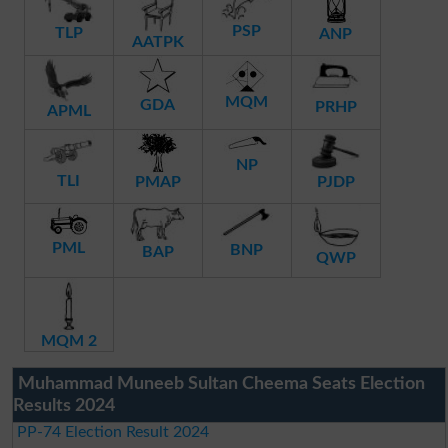
PSP
TLP
ANP
AATPK
MQM
GDA
PRHP
APML
NP
TLI
PMAP
PJDP
PML
BNP
BAP
QWP
MQM 2
Muhammad Muneeb Sultan Cheema Seats Election
Results 2024
PP-74 Election Result 2024