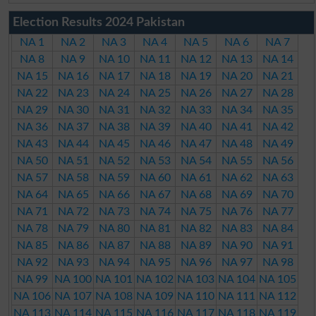
Election Results 2024 Pakistan
NA 1
NA 2
NA 3
NA 4
NA 5
NA 6
NA 7
NA 8
NA 9
NA 10
NA 11
NA 12
NA 13
NA 14
NA 15
NA 16
NA 17
NA 18
NA 19
NA 20
NA 21
NA 22
NA 23
NA 24
NA 25
NA 26
NA 27
NA 28
NA 29
NA 30
NA 31
NA 32
NA 33
NA 34
NA 35
NA 36
NA 37
NA 38
NA 39
NA 40
NA 41
NA 42
NA 43
NA 44
NA 45
NA 46
NA 47
NA 48
NA 49
NA 50
NA 51
NA 52
NA 53
NA 54
NA 55
NA 56
NA 57
NA 58
NA 59
NA 60
NA 61
NA 62
NA 63
NA 64
NA 65
NA 66
NA 67
NA 68
NA 69
NA 70
NA 71
NA 72
NA 73
NA 74
NA 75
NA 76
NA 77
NA 78
NA 79
NA 80
NA 81
NA 82
NA 83
NA 84
NA 85
NA 86
NA 87
NA 88
NA 89
NA 90
NA 91
NA 92
NA 93
NA 94
NA 95
NA 96
NA 97
NA 98
NA 99
NA 100
NA 101
NA 102
NA 103
NA 104
NA 105
NA 106
NA 107
NA 108
NA 109
NA 110
NA 111
NA 112
NA 113
NA 114
NA 115
NA 116
NA 117
NA 118
NA 119