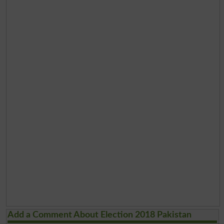
Add a Comment About Election 2018 Pakistan