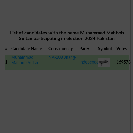
List of candidates with the name Muhammad Mahbob
Sultan participating in election 2024 Pakistan
#
Candidate Name
Constituency
Party
Symbol
Votes
Muhammad
NA-108 Jhang-I
1
Independent
169578
Mahbob Sultan
Charpai