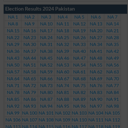
Election Results 2024 Pakistan
NA 1
NA 2
NA 3
NA 4
NA 5
NA 6
NA 7
NA 8
NA 9
NA 10
NA 11
NA 12
NA 13
NA 14
NA 15
NA 16
NA 17
NA 18
NA 19
NA 20
NA 21
NA 22
NA 23
NA 24
NA 25
NA 26
NA 27
NA 28
NA 29
NA 30
NA 31
NA 32
NA 33
NA 34
NA 35
NA 36
NA 37
NA 38
NA 39
NA 40
NA 41
NA 42
NA 43
NA 44
NA 45
NA 46
NA 47
NA 48
NA 49
NA 50
NA 51
NA 52
NA 53
NA 54
NA 55
NA 56
NA 57
NA 58
NA 59
NA 60
NA 61
NA 62
NA 63
NA 64
NA 65
NA 66
NA 67
NA 68
NA 69
NA 70
NA 71
NA 72
NA 73
NA 74
NA 75
NA 76
NA 77
NA 78
NA 79
NA 80
NA 81
NA 82
NA 83
NA 84
NA 85
NA 86
NA 87
NA 88
NA 89
NA 90
NA 91
NA 92
NA 93
NA 94
NA 95
NA 96
NA 97
NA 98
NA 99
NA 100
NA 101
NA 102
NA 103
NA 104
NA 105
NA 106
NA 107
NA 108
NA 109
NA 110
NA 111
NA 112
NA 113
NA 114
NA 115
NA 116
NA 117
NA 118
NA 119