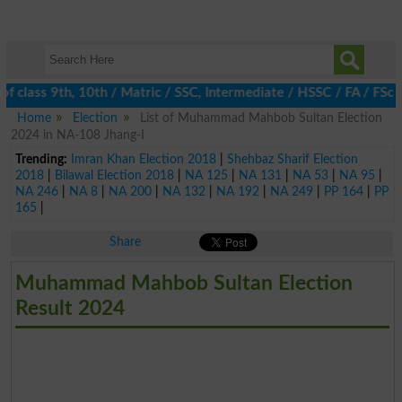
f class 9th, 10th / Matric / SSC, Intermediate / HSSC / FA / FSc
Home
Election
List of Muhammad Mahbob Sultan Election
2024 in NA-108 Jhang-I
Trending:
Imran Khan Election 2018
|
Shehbaz Sharif Election
2018
|
Bilawal Election 2018
|
NA 125
|
NA 131
|
NA 53
|
NA 95
|
NA 246
|
NA 8
|
NA 200
|
NA 132
|
NA 192
|
NA 249
|
PP 164
|
PP
165
|
Share
Muhammad Mahbob Sultan Election
Result 2024