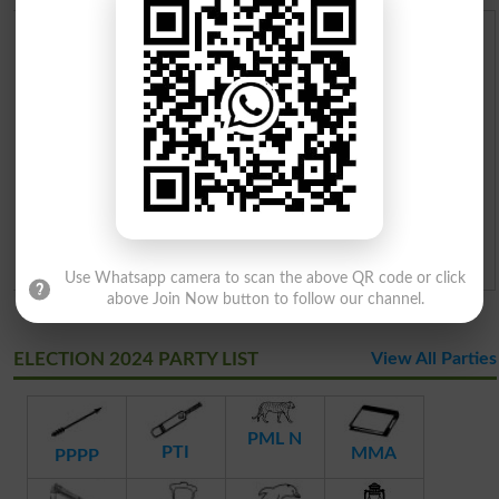
Use Whatsapp camera to scan the above QR code or click
above Join Now button to follow our channel.
ELECTION 2024 PARTY LIST
View All Parties
PML N
PTI
MMA
PPPP