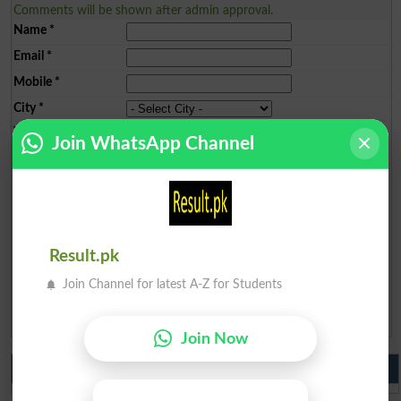
Comments will be shown after admin approval.
Name
*
Email
*
Mobile
*
City
*
Your Comment
*
Join WhatsApp Channel
Question: What is
Result.pk
capital of Pakistan?
(Answer can be from
islamabad
|
lahore
)
Join Channel for latest A-Z for Students
Spam comments will not be approved at all.
Join Now
Do you like us?