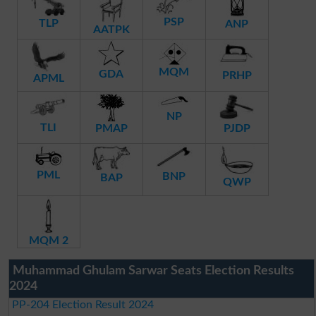
PSP
TLP
ANP
AATPK
MQM
GDA
PRHP
APML
NP
TLI
PMAP
PJDP
PML
BNP
BAP
QWP
MQM 2
Muhammad Ghulam Sarwar Seats Election Results
2024
PP-204 Election Result 2024