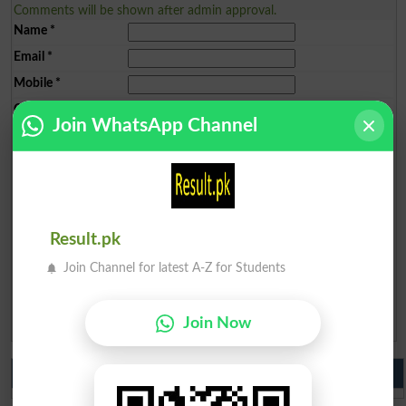
Comments will be shown after admin approval.
Name
*
Email
*
Mobile
*
City
*
Join WhatsApp Channel
Your Comment
*
Result.pk
Question: What is
Join Channel for latest A-Z for Students
capital of Pakistan?
(Answer can be from
islamabad
|
lahore
)
Join Now
Spam comments will not be approved at all.
Do you like us?