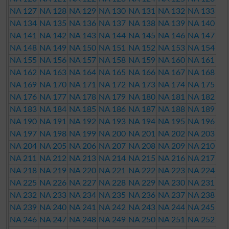
NA 127
NA 128
NA 129
NA 130
NA 131
NA 132
NA 133
NA 134
NA 135
NA 136
NA 137
NA 138
NA 139
NA 140
NA 141
NA 142
NA 143
NA 144
NA 145
NA 146
NA 147
NA 148
NA 149
NA 150
NA 151
NA 152
NA 153
NA 154
NA 155
NA 156
NA 157
NA 158
NA 159
NA 160
NA 161
NA 162
NA 163
NA 164
NA 165
NA 166
NA 167
NA 168
NA 169
NA 170
NA 171
NA 172
NA 173
NA 174
NA 175
NA 176
NA 177
NA 178
NA 179
NA 180
NA 181
NA 182
NA 183
NA 184
NA 185
NA 186
NA 187
NA 188
NA 189
NA 190
NA 191
NA 192
NA 193
NA 194
NA 195
NA 196
NA 197
NA 198
NA 199
NA 200
NA 201
NA 202
NA 203
NA 204
NA 205
NA 206
NA 207
NA 208
NA 209
NA 210
NA 211
NA 212
NA 213
NA 214
NA 215
NA 216
NA 217
NA 218
NA 219
NA 220
NA 221
NA 222
NA 223
NA 224
NA 225
NA 226
NA 227
NA 228
NA 229
NA 230
NA 231
NA 232
NA 233
NA 234
NA 235
NA 236
NA 237
NA 238
NA 239
NA 240
NA 241
NA 242
NA 243
NA 244
NA 245
NA 246
NA 247
NA 248
NA 249
NA 250
NA 251
NA 252