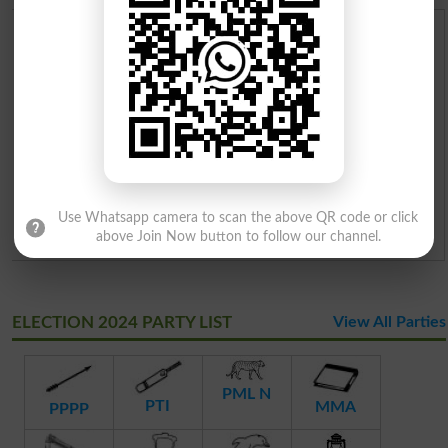
Use Whatsapp camera to scan the above QR code or click
above Join Now button to follow our channel.
ELECTION 2024 PARTY LIST
View All Parties
PML N
PTI
MMA
PPPP