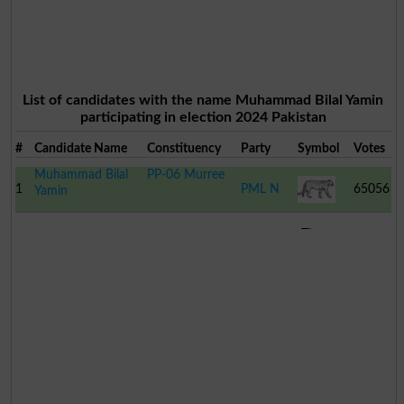
List of candidates with the name Muhammad Bilal Yamin
participating in election 2024 Pakistan
#
Candidate Name
Constituency
Party
Symbol
Votes
Muhammad Bilal
PP-06 Murree
1
PML N
65056
Yamin
Tiger