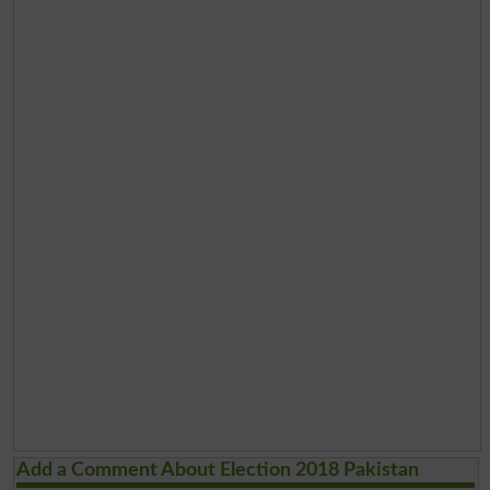
Add a Comment About Election 2018 Pakistan