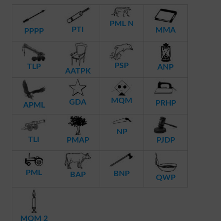
PML N
PTI
MMA
PPPP
PSP
TLP
ANP
AATPK
MQM
GDA
PRHP
APML
NP
TLI
PMAP
PJDP
PML
BNP
BAP
QWP
MQM 2