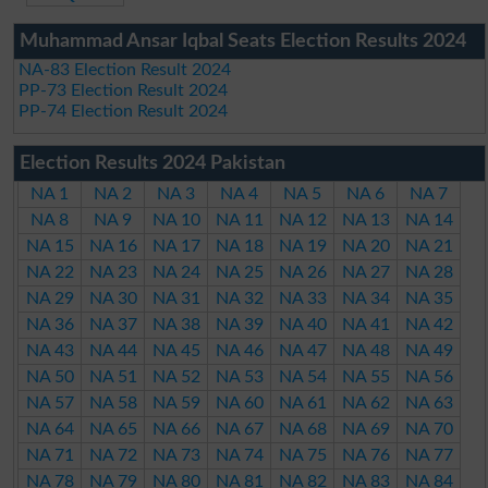
Muhammad Ansar Iqbal Seats Election Results 2024
NA-83 Election Result 2024
PP-73 Election Result 2024
PP-74 Election Result 2024
Election Results 2024 Pakistan
NA 1
NA 2
NA 3
NA 4
NA 5
NA 6
NA 7
NA 8
NA 9
NA 10
NA 11
NA 12
NA 13
NA 14
NA 15
NA 16
NA 17
NA 18
NA 19
NA 20
NA 21
NA 22
NA 23
NA 24
NA 25
NA 26
NA 27
NA 28
NA 29
NA 30
NA 31
NA 32
NA 33
NA 34
NA 35
NA 36
NA 37
NA 38
NA 39
NA 40
NA 41
NA 42
NA 43
NA 44
NA 45
NA 46
NA 47
NA 48
NA 49
NA 50
NA 51
NA 52
NA 53
NA 54
NA 55
NA 56
NA 57
NA 58
NA 59
NA 60
NA 61
NA 62
NA 63
NA 64
NA 65
NA 66
NA 67
NA 68
NA 69
NA 70
NA 71
NA 72
NA 73
NA 74
NA 75
NA 76
NA 77
NA 78
NA 79
NA 80
NA 81
NA 82
NA 83
NA 84