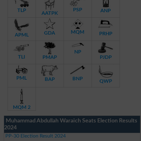
PSP
TLP
ANP
AATPK
MQM
GDA
PRHP
APML
NP
TLI
PMAP
PJDP
PML
BNP
BAP
QWP
MQM 2
Muhammad Abdullah Waraich Seats Election Results
2024
PP-30 Election Result 2024