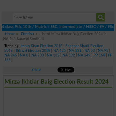
f class 9th, 10th / Matric / SSC, Intermediate / HSSC / FA / FSc
Home
Election
List of Mirza Ikhtiar Baig Election 2024 in
NA-241 Karachi South-III
Trending:
Imran Khan Election 2018
|
Shehbaz Sharif Election
2018
|
Bilawal Election 2018
|
NA 125
|
NA 131
|
NA 53
|
NA 95
|
NA 246
|
NA 8
|
NA 200
|
NA 132
|
NA 192
|
NA 249
|
PP 164
|
PP
165
|
Share
Mirza Ikhtiar Baig Election Result 2024