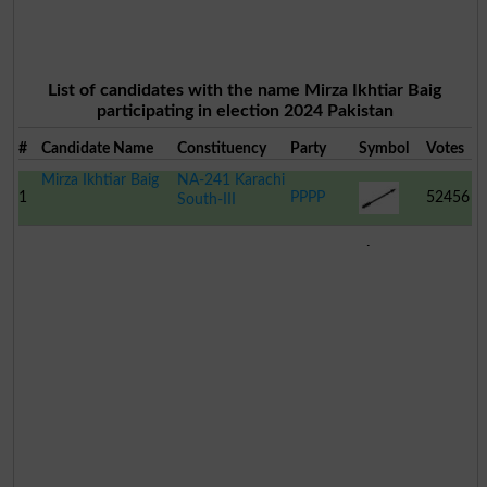
List of candidates with the name Mirza Ikhtiar Baig
participating in election 2024 Pakistan
#
Candidate Name
Constituency
Party
Symbol
Votes
Mirza Ikhtiar Baig
NA-241 Karachi
1
PPPP
52456
South-III
Arrow