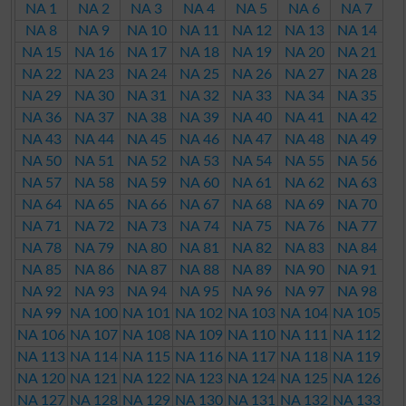
NA 1
NA 2
NA 3
NA 4
NA 5
NA 6
NA 7
NA 8
NA 9
NA 10
NA 11
NA 12
NA 13
NA 14
NA 15
NA 16
NA 17
NA 18
NA 19
NA 20
NA 21
NA 22
NA 23
NA 24
NA 25
NA 26
NA 27
NA 28
NA 29
NA 30
NA 31
NA 32
NA 33
NA 34
NA 35
NA 36
NA 37
NA 38
NA 39
NA 40
NA 41
NA 42
NA 43
NA 44
NA 45
NA 46
NA 47
NA 48
NA 49
NA 50
NA 51
NA 52
NA 53
NA 54
NA 55
NA 56
NA 57
NA 58
NA 59
NA 60
NA 61
NA 62
NA 63
NA 64
NA 65
NA 66
NA 67
NA 68
NA 69
NA 70
NA 71
NA 72
NA 73
NA 74
NA 75
NA 76
NA 77
NA 78
NA 79
NA 80
NA 81
NA 82
NA 83
NA 84
NA 85
NA 86
NA 87
NA 88
NA 89
NA 90
NA 91
NA 92
NA 93
NA 94
NA 95
NA 96
NA 97
NA 98
NA 99
NA 100
NA 101
NA 102
NA 103
NA 104
NA 105
NA 106
NA 107
NA 108
NA 109
NA 110
NA 111
NA 112
NA 113
NA 114
NA 115
NA 116
NA 117
NA 118
NA 119
NA 120
NA 121
NA 122
NA 123
NA 124
NA 125
NA 126
NA 127
NA 128
NA 129
NA 130
NA 131
NA 132
NA 133