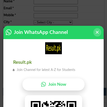
Name
*
Email
*
Mobile
*
City
*
Your Comment
*
Join WhatsApp Channel
Question: What is
Result.pk
capital of Pakistan?
(Answer can be from
islamabad
|
lahore
)
Join Channel for latest A-Z for Students
Spam comments will not be approved at all.
Join Now
Do you like us?