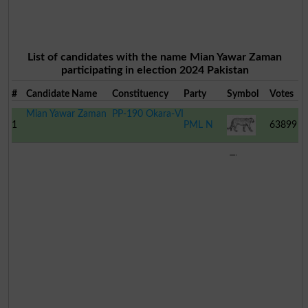
List of candidates with the name Mian Yawar Zaman
participating in election 2024 Pakistan
#
Candidate Name
Constituency
Party
Symbol
Votes
Mian Yawar Zaman
PP-190 Okara-VI
1
PML N
63899
Tiger