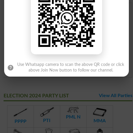
Use Whatsapp camera to scan the above QR code or click
above Join Now button to follow our channel.
ELECTION 2024 PARTY LIST
View All Parties
PML N
PTI
MMA
PPPP