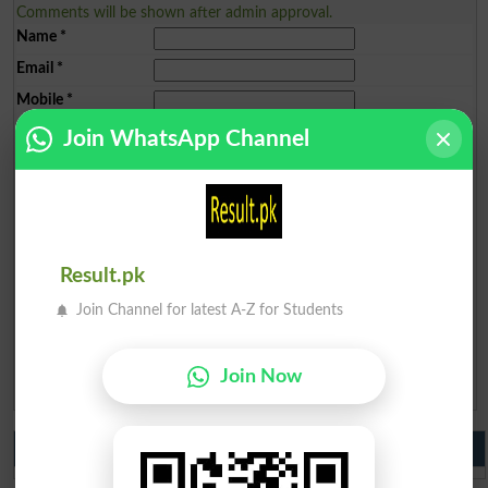
Comments will be shown after admin approval.
Name
*
Email
*
Mobile
*
City
*
Join WhatsApp Channel
Your Comment
*
Result.pk
Question: What is
Join Channel for latest A-Z for Students
capital of Pakistan?
(Answer can be from
islamabad
|
lahore
)
Join Now
Spam comments will not be approved at all.
Do you like us?