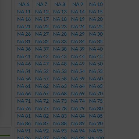
NA 6
NA 7
NA 8
NA 9
NA 10
NA 11
NA 12
NA 13
NA 14
NA 15
NA 16
NA 17
NA 18
NA 19
NA 20
NA 21
NA 22
NA 23
NA 24
NA 25
NA 26
NA 27
NA 28
NA 29
NA 30
NA 31
NA 32
NA 33
NA 34
NA 35
NA 36
NA 37
NA 38
NA 39
NA 40
NA 41
NA 42
NA 43
NA 44
NA 45
NA 46
NA 47
NA 48
NA 49
NA 50
NA 51
NA 52
NA 53
NA 54
NA 55
NA 56
NA 57
NA 58
NA 59
NA 60
NA 61
NA 62
NA 63
NA 64
NA 65
NA 66
NA 67
NA 68
NA 69
NA 70
NA 71
NA 72
NA 73
NA 74
NA 75
NA 76
NA 77
NA 78
NA 79
NA 80
NA 81
NA 82
NA 83
NA 84
NA 85
NA 86
NA 87
NA 88
NA 89
NA 90
NA 91
NA 92
NA 93
NA 94
NA 95
NA 96
NA 97
NA 98
NA 99
NA 100