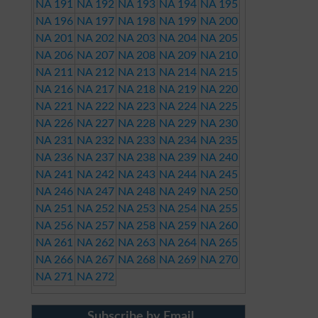
NA 191
NA 192
NA 193
NA 194
NA 195
NA 196
NA 197
NA 198
NA 199
NA 200
NA 201
NA 202
NA 203
NA 204
NA 205
NA 206
NA 207
NA 208
NA 209
NA 210
NA 211
NA 212
NA 213
NA 214
NA 215
NA 216
NA 217
NA 218
NA 219
NA 220
NA 221
NA 222
NA 223
NA 224
NA 225
NA 226
NA 227
NA 228
NA 229
NA 230
NA 231
NA 232
NA 233
NA 234
NA 235
NA 236
NA 237
NA 238
NA 239
NA 240
NA 241
NA 242
NA 243
NA 244
NA 245
NA 246
NA 247
NA 248
NA 249
NA 250
NA 251
NA 252
NA 253
NA 254
NA 255
NA 256
NA 257
NA 258
NA 259
NA 260
NA 261
NA 262
NA 263
NA 264
NA 265
NA 266
NA 267
NA 268
NA 269
NA 270
NA 271
NA 272
Subscribe by Email