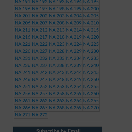
NA 191
NA 192
NA 193
NA 194
NA 195
NA 196
NA 197
NA 198
NA 199
NA 200
NA 201
NA 202
NA 203
NA 204
NA 205
NA 206
NA 207
NA 208
NA 209
NA 210
NA 211
NA 212
NA 213
NA 214
NA 215
NA 216
NA 217
NA 218
NA 219
NA 220
NA 221
NA 222
NA 223
NA 224
NA 225
NA 226
NA 227
NA 228
NA 229
NA 230
NA 231
NA 232
NA 233
NA 234
NA 235
NA 236
NA 237
NA 238
NA 239
NA 240
NA 241
NA 242
NA 243
NA 244
NA 245
NA 246
NA 247
NA 248
NA 249
NA 250
NA 251
NA 252
NA 253
NA 254
NA 255
NA 256
NA 257
NA 258
NA 259
NA 260
NA 261
NA 262
NA 263
NA 264
NA 265
NA 266
NA 267
NA 268
NA 269
NA 270
NA 271
NA 272
Subscribe by Email