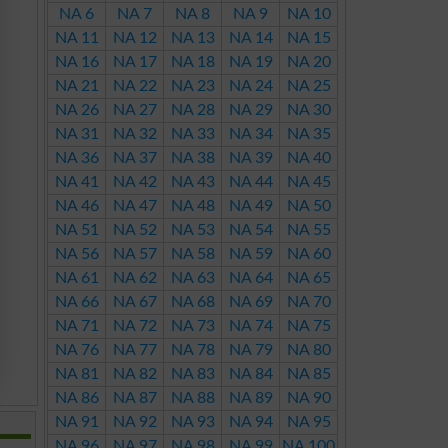
NA 6
NA 7
NA 8
NA 9
NA 10
NA 11
NA 12
NA 13
NA 14
NA 15
NA 16
NA 17
NA 18
NA 19
NA 20
NA 21
NA 22
NA 23
NA 24
NA 25
NA 26
NA 27
NA 28
NA 29
NA 30
NA 31
NA 32
NA 33
NA 34
NA 35
NA 36
NA 37
NA 38
NA 39
NA 40
NA 41
NA 42
NA 43
NA 44
NA 45
NA 46
NA 47
NA 48
NA 49
NA 50
NA 51
NA 52
NA 53
NA 54
NA 55
NA 56
NA 57
NA 58
NA 59
NA 60
NA 61
NA 62
NA 63
NA 64
NA 65
NA 66
NA 67
NA 68
NA 69
NA 70
NA 71
NA 72
NA 73
NA 74
NA 75
NA 76
NA 77
NA 78
NA 79
NA 80
NA 81
NA 82
NA 83
NA 84
NA 85
NA 86
NA 87
NA 88
NA 89
NA 90
NA 91
NA 92
NA 93
NA 94
NA 95
NA 96
NA 97
NA 98
NA 99
NA 100