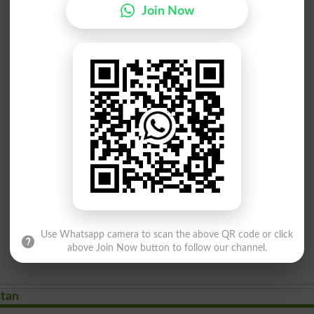
Join Now
Use Whatsapp camera to scan the above QR code or click
above Join Now button to follow our channel.
stan