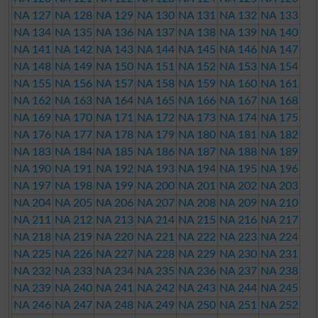
NA 127
NA 128
NA 129
NA 130
NA 131
NA 132
NA 133
NA 134
NA 135
NA 136
NA 137
NA 138
NA 139
NA 140
NA 141
NA 142
NA 143
NA 144
NA 145
NA 146
NA 147
NA 148
NA 149
NA 150
NA 151
NA 152
NA 153
NA 154
NA 155
NA 156
NA 157
NA 158
NA 159
NA 160
NA 161
NA 162
NA 163
NA 164
NA 165
NA 166
NA 167
NA 168
NA 169
NA 170
NA 171
NA 172
NA 173
NA 174
NA 175
NA 176
NA 177
NA 178
NA 179
NA 180
NA 181
NA 182
NA 183
NA 184
NA 185
NA 186
NA 187
NA 188
NA 189
NA 190
NA 191
NA 192
NA 193
NA 194
NA 195
NA 196
NA 197
NA 198
NA 199
NA 200
NA 201
NA 202
NA 203
NA 204
NA 205
NA 206
NA 207
NA 208
NA 209
NA 210
NA 211
NA 212
NA 213
NA 214
NA 215
NA 216
NA 217
NA 218
NA 219
NA 220
NA 221
NA 222
NA 223
NA 224
NA 225
NA 226
NA 227
NA 228
NA 229
NA 230
NA 231
NA 232
NA 233
NA 234
NA 235
NA 236
NA 237
NA 238
NA 239
NA 240
NA 241
NA 242
NA 243
NA 244
NA 245
NA 246
NA 247
NA 248
NA 249
NA 250
NA 251
NA 252