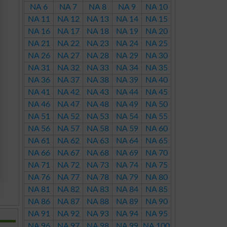
NA 6
NA 7
NA 8
NA 9
NA 10
NA 11
NA 12
NA 13
NA 14
NA 15
NA 16
NA 17
NA 18
NA 19
NA 20
NA 21
NA 22
NA 23
NA 24
NA 25
NA 26
NA 27
NA 28
NA 29
NA 30
NA 31
NA 32
NA 33
NA 34
NA 35
NA 36
NA 37
NA 38
NA 39
NA 40
NA 41
NA 42
NA 43
NA 44
NA 45
NA 46
NA 47
NA 48
NA 49
NA 50
NA 51
NA 52
NA 53
NA 54
NA 55
NA 56
NA 57
NA 58
NA 59
NA 60
NA 61
NA 62
NA 63
NA 64
NA 65
NA 66
NA 67
NA 68
NA 69
NA 70
NA 71
NA 72
NA 73
NA 74
NA 75
NA 76
NA 77
NA 78
NA 79
NA 80
NA 81
NA 82
NA 83
NA 84
NA 85
NA 86
NA 87
NA 88
NA 89
NA 90
NA 91
NA 92
NA 93
NA 94
NA 95
NA 96
NA 97
NA 98
NA 99
NA 100