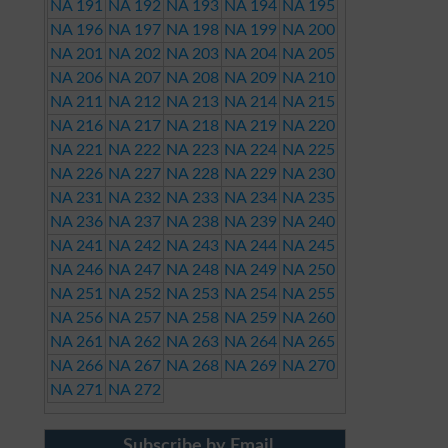
NA 191
NA 192
NA 193
NA 194
NA 195
NA 196
NA 197
NA 198
NA 199
NA 200
NA 201
NA 202
NA 203
NA 204
NA 205
NA 206
NA 207
NA 208
NA 209
NA 210
NA 211
NA 212
NA 213
NA 214
NA 215
NA 216
NA 217
NA 218
NA 219
NA 220
NA 221
NA 222
NA 223
NA 224
NA 225
NA 226
NA 227
NA 228
NA 229
NA 230
NA 231
NA 232
NA 233
NA 234
NA 235
NA 236
NA 237
NA 238
NA 239
NA 240
NA 241
NA 242
NA 243
NA 244
NA 245
NA 246
NA 247
NA 248
NA 249
NA 250
NA 251
NA 252
NA 253
NA 254
NA 255
NA 256
NA 257
NA 258
NA 259
NA 260
NA 261
NA 262
NA 263
NA 264
NA 265
NA 266
NA 267
NA 268
NA 269
NA 270
NA 271
NA 272
Subscribe by Email