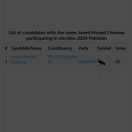
List of candidates with the name Javed Ahmad Cheema
participating in election 2024 Pakistan
#
Candidate Name
Constituency
Party
Symbol
Votes
Javed Ahmad
PP-74 Sargodha-
1
Independent
60
Cheema
IV
Peacock