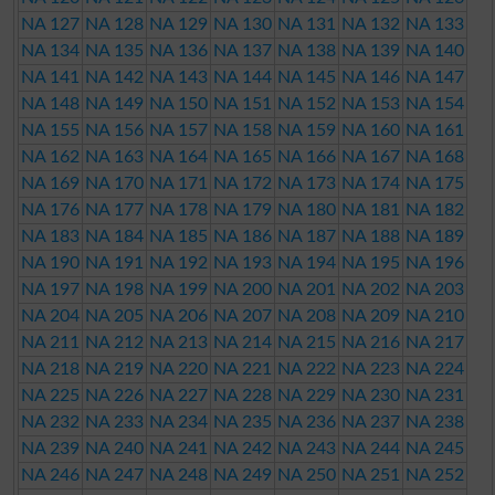
NA 127
NA 128
NA 129
NA 130
NA 131
NA 132
NA 133
NA 134
NA 135
NA 136
NA 137
NA 138
NA 139
NA 140
NA 141
NA 142
NA 143
NA 144
NA 145
NA 146
NA 147
NA 148
NA 149
NA 150
NA 151
NA 152
NA 153
NA 154
NA 155
NA 156
NA 157
NA 158
NA 159
NA 160
NA 161
NA 162
NA 163
NA 164
NA 165
NA 166
NA 167
NA 168
NA 169
NA 170
NA 171
NA 172
NA 173
NA 174
NA 175
NA 176
NA 177
NA 178
NA 179
NA 180
NA 181
NA 182
NA 183
NA 184
NA 185
NA 186
NA 187
NA 188
NA 189
NA 190
NA 191
NA 192
NA 193
NA 194
NA 195
NA 196
NA 197
NA 198
NA 199
NA 200
NA 201
NA 202
NA 203
NA 204
NA 205
NA 206
NA 207
NA 208
NA 209
NA 210
NA 211
NA 212
NA 213
NA 214
NA 215
NA 216
NA 217
NA 218
NA 219
NA 220
NA 221
NA 222
NA 223
NA 224
NA 225
NA 226
NA 227
NA 228
NA 229
NA 230
NA 231
NA 232
NA 233
NA 234
NA 235
NA 236
NA 237
NA 238
NA 239
NA 240
NA 241
NA 242
NA 243
NA 244
NA 245
NA 246
NA 247
NA 248
NA 249
NA 250
NA 251
NA 252