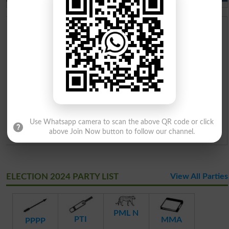
Use Whatsapp camera to scan the above QR code or click
above Join Now button to follow our channel.
ELECTION 2024 PARTY LIST
View All Parties
PML N
PTI
MMA
PPPP