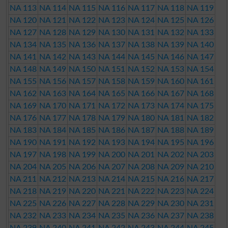
NA 113
NA 114
NA 115
NA 116
NA 117
NA 118
NA 119
NA 120
NA 121
NA 122
NA 123
NA 124
NA 125
NA 126
NA 127
NA 128
NA 129
NA 130
NA 131
NA 132
NA 133
NA 134
NA 135
NA 136
NA 137
NA 138
NA 139
NA 140
NA 141
NA 142
NA 143
NA 144
NA 145
NA 146
NA 147
NA 148
NA 149
NA 150
NA 151
NA 152
NA 153
NA 154
NA 155
NA 156
NA 157
NA 158
NA 159
NA 160
NA 161
NA 162
NA 163
NA 164
NA 165
NA 166
NA 167
NA 168
NA 169
NA 170
NA 171
NA 172
NA 173
NA 174
NA 175
NA 176
NA 177
NA 178
NA 179
NA 180
NA 181
NA 182
NA 183
NA 184
NA 185
NA 186
NA 187
NA 188
NA 189
NA 190
NA 191
NA 192
NA 193
NA 194
NA 195
NA 196
NA 197
NA 198
NA 199
NA 200
NA 201
NA 202
NA 203
NA 204
NA 205
NA 206
NA 207
NA 208
NA 209
NA 210
NA 211
NA 212
NA 213
NA 214
NA 215
NA 216
NA 217
NA 218
NA 219
NA 220
NA 221
NA 222
NA 223
NA 224
NA 225
NA 226
NA 227
NA 228
NA 229
NA 230
NA 231
NA 232
NA 233
NA 234
NA 235
NA 236
NA 237
NA 238
NA 239
NA 240
NA 241
NA 242
NA 243
NA 244
NA 245