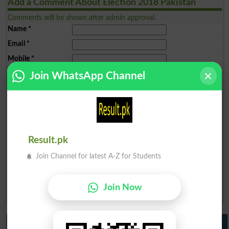
Add a Comment About Election 2018 Pakistan
Comments will be shown after admin approval.
Name
*
Email
*
Mobile
*
City
*
Join WhatsApp Channel
Your Comment
*
Result.pk
Question: What is
Join Channel for latest A-Z for Students
capital of Pakistan?
(Answer can be from
islamabad
|
lahore
)
Join Now
Spam comments will not be approved at all.
Do you like us?