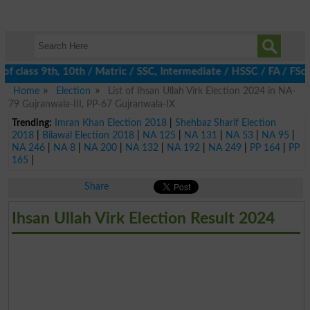
f class 9th, 10th / Matric / SSC, Intermediate / HSSC / FA / FSc
Home
Election
List of Ihsan Ullah Virk Election 2024 in NA-
79 Gujranwala-III, PP-67 Gujranwala-IX
Trending:
Imran Khan Election 2018
|
Shehbaz Sharif Election
2018
|
Bilawal Election 2018
|
NA 125
|
NA 131
|
NA 53
|
NA 95
|
NA 246
|
NA 8
|
NA 200
|
NA 132
|
NA 192
|
NA 249
|
PP 164
|
PP
165
|
Share
Ihsan Ullah Virk Election Result 2024