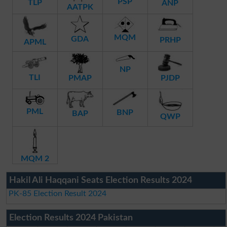
PSP
TLP
ANP
AATPK
MQM
GDA
PRHP
APML
NP
TLI
PMAP
PJDP
PML
BNP
BAP
QWP
MQM 2
Hakil Ali Haqqani Seats Election Results 2024
PK-85 Election Result 2024
Election Results 2024 Pakistan