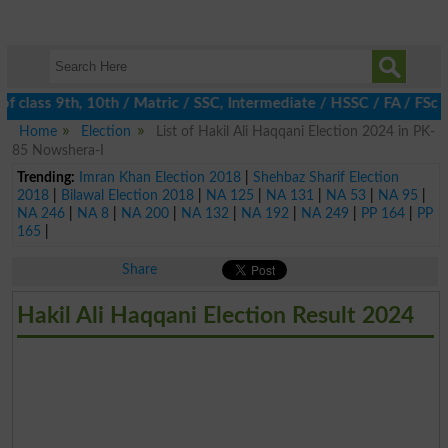
f class 9th, 10th / Matric / SSC, Intermediate / HSSC / FA / FSc 
Home
Election
List of Hakil Ali Haqqani Election 2024 in PK-
85 Nowshera-I
Trending:
Imran Khan Election 2018
|
Shehbaz Sharif Election
2018
|
Bilawal Election 2018
|
NA 125
|
NA 131
|
NA 53
|
NA 95
|
NA 246
|
NA 8
|
NA 200
|
NA 132
|
NA 192
|
NA 249
|
PP 164
|
PP
165
|
Share
Hakil Ali Haqqani Election Result 2024