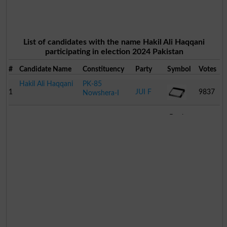
List of candidates with the name Hakil Ali Haqqani
participating in election 2024 Pakistan
#
Candidate Name
Constituency
Party
Symbol
Votes
Hakil Ali Haqqani
PK-85
1
JUI F
9837
Nowshera-I
Book