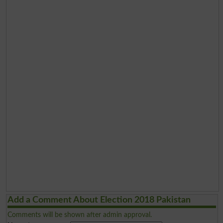
Add a Comment About Election 2018 Pakistan
Comments will be shown after admin approval.