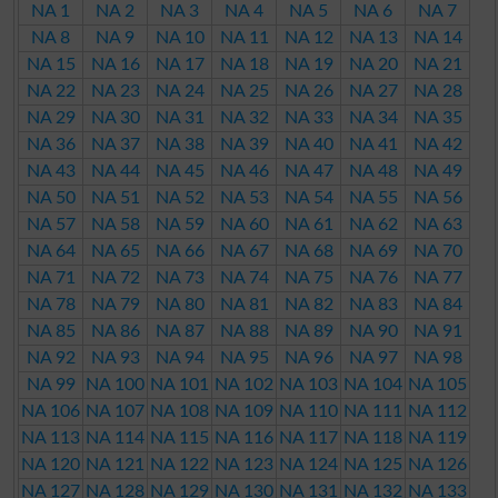
NA 1
NA 2
NA 3
NA 4
NA 5
NA 6
NA 7
NA 8
NA 9
NA 10
NA 11
NA 12
NA 13
NA 14
NA 15
NA 16
NA 17
NA 18
NA 19
NA 20
NA 21
NA 22
NA 23
NA 24
NA 25
NA 26
NA 27
NA 28
NA 29
NA 30
NA 31
NA 32
NA 33
NA 34
NA 35
NA 36
NA 37
NA 38
NA 39
NA 40
NA 41
NA 42
NA 43
NA 44
NA 45
NA 46
NA 47
NA 48
NA 49
NA 50
NA 51
NA 52
NA 53
NA 54
NA 55
NA 56
NA 57
NA 58
NA 59
NA 60
NA 61
NA 62
NA 63
NA 64
NA 65
NA 66
NA 67
NA 68
NA 69
NA 70
NA 71
NA 72
NA 73
NA 74
NA 75
NA 76
NA 77
NA 78
NA 79
NA 80
NA 81
NA 82
NA 83
NA 84
NA 85
NA 86
NA 87
NA 88
NA 89
NA 90
NA 91
NA 92
NA 93
NA 94
NA 95
NA 96
NA 97
NA 98
NA 99
NA 100
NA 101
NA 102
NA 103
NA 104
NA 105
NA 106
NA 107
NA 108
NA 109
NA 110
NA 111
NA 112
NA 113
NA 114
NA 115
NA 116
NA 117
NA 118
NA 119
NA 120
NA 121
NA 122
NA 123
NA 124
NA 125
NA 126
NA 127
NA 128
NA 129
NA 130
NA 131
NA 132
NA 133