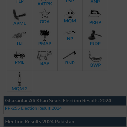
PSP
TLP
ANP
AATPK
MQM
GDA
PRHP
APML
NP
TLI
PMAP
PJDP
PML
BNP
BAP
QWP
MQM 2
Ghazanfar Ali Khan Seats Election Results 2024
PP-255 Election Result 2024
Election Results 2024 Pakistan