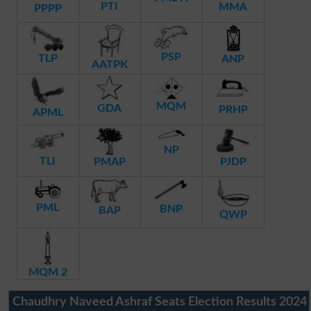
PTI
MMA
PPPP
PSP
TLP
ANP
AATPK
MQM
GDA
PRHP
APML
NP
TLI
PMAP
PJDP
PML
BNP
BAP
QWP
MQM 2
Chaudhry Naveed Ashraf Seats Election Results 2024