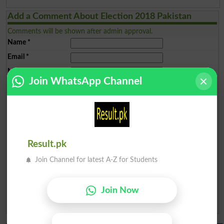
Add a Comment About Election 2018 Pakistan
Comments will be shown after admin approval.
Name
*
Email
*
Mobile
*
Join WhatsApp Channel
City
*
Your Comment
*
Result.pk
Join Channel for latest A-Z for Students
Question: What is
capital of Pakistan?
(Answer can be from
islamabad
|
lahore
)
Join Now
Spam comments will not be approved at all.