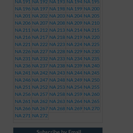
NA 191
NA 192
NA 193
NA 194
NA 195
NA 196
NA 197
NA 198
NA 199
NA 200
NA 201
NA 202
NA 203
NA 204
NA 205
NA 206
NA 207
NA 208
NA 209
NA 210
NA 211
NA 212
NA 213
NA 214
NA 215
NA 216
NA 217
NA 218
NA 219
NA 220
NA 221
NA 222
NA 223
NA 224
NA 225
NA 226
NA 227
NA 228
NA 229
NA 230
NA 231
NA 232
NA 233
NA 234
NA 235
NA 236
NA 237
NA 238
NA 239
NA 240
NA 241
NA 242
NA 243
NA 244
NA 245
NA 246
NA 247
NA 248
NA 249
NA 250
NA 251
NA 252
NA 253
NA 254
NA 255
NA 256
NA 257
NA 258
NA 259
NA 260
NA 261
NA 262
NA 263
NA 264
NA 265
NA 266
NA 267
NA 268
NA 269
NA 270
NA 271
NA 272
Subscribe by Email