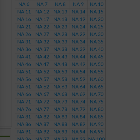
NA 6
NA 7
NA 8
NA 9
NA 10
NA 11
NA 12
NA 13
NA 14
NA 15
NA 16
NA 17
NA 18
NA 19
NA 20
NA 21
NA 22
NA 23
NA 24
NA 25
NA 26
NA 27
NA 28
NA 29
NA 30
NA 31
NA 32
NA 33
NA 34
NA 35
NA 36
NA 37
NA 38
NA 39
NA 40
NA 41
NA 42
NA 43
NA 44
NA 45
NA 46
NA 47
NA 48
NA 49
NA 50
NA 51
NA 52
NA 53
NA 54
NA 55
NA 56
NA 57
NA 58
NA 59
NA 60
NA 61
NA 62
NA 63
NA 64
NA 65
NA 66
NA 67
NA 68
NA 69
NA 70
NA 71
NA 72
NA 73
NA 74
NA 75
NA 76
NA 77
NA 78
NA 79
NA 80
NA 81
NA 82
NA 83
NA 84
NA 85
NA 86
NA 87
NA 88
NA 89
NA 90
NA 91
NA 92
NA 93
NA 94
NA 95
NA 96
NA 97
NA 98
NA 99
NA 100