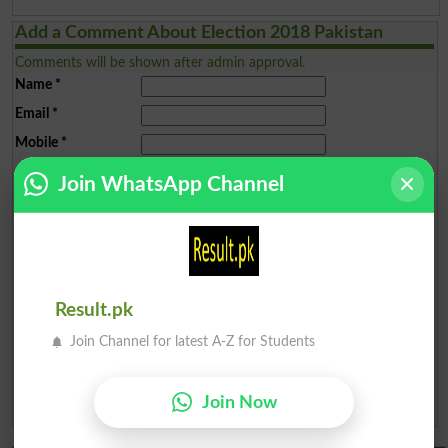
Add a Comment About Election 2018 Pakistan
Comments will be shown after admin approval.
Name
*
Email
*
Mobile
*
City
*
Join WhatsApp Channel
Your Comment
*
Result.pk
Question: What is
Join Channel for latest A-Z for Students
capital of Pakistan?
(Answer can be from
islamabad
|
lahore
)
Join Now
Spam comments will not be approved at all.