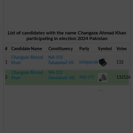
List of candidates with the name Changaze Ahmad Khan
participating in election 2024 Pakistan
#
Candidate Name
Constituency
Party
Symbol
Votes
Changaze Ahmad
NA-101
1
Independent
132
Khan
Faisalabad-VII
Changaze Ahmad
NA-102
Typewriter
2
IND-PTI
132526
Khan
Faisalabad-VIII
Shuttle
Cock