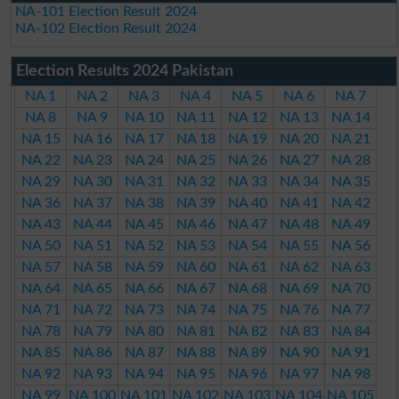
NA-101 Election Result 2024
NA-102 Election Result 2024
Election Results 2024 Pakistan
NA 1
NA 2
NA 3
NA 4
NA 5
NA 6
NA 7
NA 8
NA 9
NA 10
NA 11
NA 12
NA 13
NA 14
NA 15
NA 16
NA 17
NA 18
NA 19
NA 20
NA 21
NA 22
NA 23
NA 24
NA 25
NA 26
NA 27
NA 28
NA 29
NA 30
NA 31
NA 32
NA 33
NA 34
NA 35
NA 36
NA 37
NA 38
NA 39
NA 40
NA 41
NA 42
NA 43
NA 44
NA 45
NA 46
NA 47
NA 48
NA 49
NA 50
NA 51
NA 52
NA 53
NA 54
NA 55
NA 56
NA 57
NA 58
NA 59
NA 60
NA 61
NA 62
NA 63
NA 64
NA 65
NA 66
NA 67
NA 68
NA 69
NA 70
NA 71
NA 72
NA 73
NA 74
NA 75
NA 76
NA 77
NA 78
NA 79
NA 80
NA 81
NA 82
NA 83
NA 84
NA 85
NA 86
NA 87
NA 88
NA 89
NA 90
NA 91
NA 92
NA 93
NA 94
NA 95
NA 96
NA 97
NA 98
NA 99
NA 100
NA 101
NA 102
NA 103
NA 104
NA 105