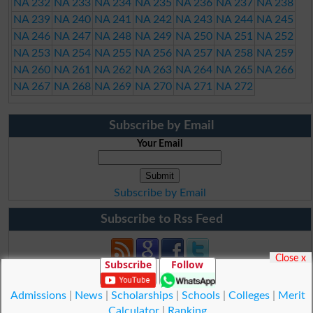
NA 232
NA 233
NA 234
NA 235
NA 236
NA 237
NA 238
NA 239
NA 240
NA 241
NA 242
NA 243
NA 244
NA 245
NA 246
NA 247
NA 248
NA 249
NA 250
NA 251
NA 252
NA 253
NA 254
NA 255
NA 256
NA 257
NA 258
NA 259
NA 260
NA 261
NA 262
NA 263
NA 264
NA 265
NA 266
NA 267
NA 268
NA 269
NA 270
NA 271
NA 272
Subscribe by Email
Your Email
Subscribe by Email
Subscribe to Rss Feed
Close x
Subscribe
Follow
© Copyright Result.pk 2025-2026
Admissions
|
News
|
Scholarships
|
Schools
|
Colleges
|
Merit
Calculator
|
Ranking